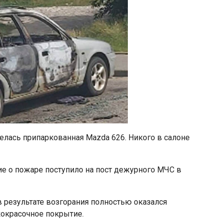
елась припаркованная Mazda 626. Никого в салоне
е о пожаре поступило на пост дежурного МЧС в
 результате возгорания полностью оказался
окрасочное покрытие.