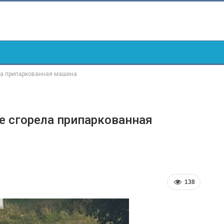
ла припаркованная машина
е сгорела припаркованная
138