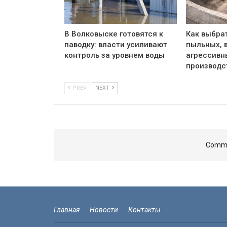
В Волковыске готовятся к
Как выбра
паводку: власти усиливают
пыльных, 
контроль за уровнем воды
агрессивн
производс
PREV
NEXT
Comme
Главная
Новости
Контакты