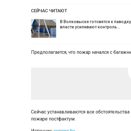
СЕЙЧАС ЧИТАЮТ
В Волковыске готовятся к паводку
власти усиливают контроль…
Предполагается, что пожар начался с багажни
Сейчас устанавливаются все обстоятельства
пожаре постфактум.
Источник:
regions.by