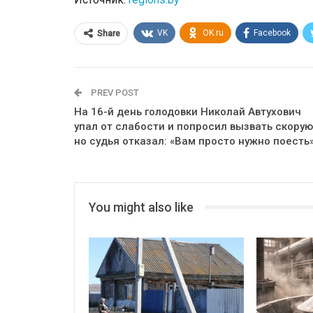
VK
OK.ru
Facebook
Share
PREV POST
На 16-й день голодовки Николай Автухович
упал от слабости и попросил вызвать скорую
но судья отказал: «Вам просто нужно поесть
You might also like