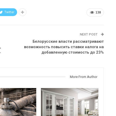
Twitter
138
NEXT POST
Белорусские власти рассматривают
,
возможность повысить ставки налога на
»
добавленную стоимость до 23%
More From Author