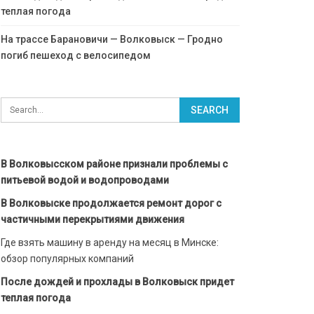
теплая погода
На трассе Барановичи — Волковыск — Гродно
погиб пешеход с велосипедом
В Волковысском районе признали проблемы с
питьевой водой и водопроводами
В Волковыске продолжается ремонт дорог с
частичными перекрытиями движения
Где взять машину в аренду на месяц в Минске:
обзор популярных компаний
После дождей и прохлады в Волковыск придет
теплая погода