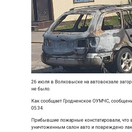
26 июля в Волковыске на автовокзале загор
не было.
Как сообщает Гродненское ОУМЧС, сообщени
05:34.
Прибывшие пожарные констатировали, что в
уничтоженным салон авто и повреждено лак