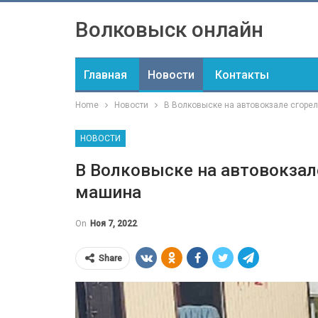
Волковыск онлайн
Главная
Новости
Контакты
Home
Новости
В Волковыске на автовокзале сгоре
НОВОСТИ
В Волковыске на автовокзал
машина
On
Ноя 7, 2022
Share