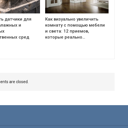
ть датчики для
Как визуально увеличить
влажных и
комнату с помощью мебели
ых
и света: 12 приемов,
твенных сред
которые реально…
nts are closed.