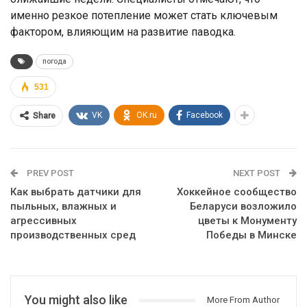
именно резкое потепление может стать ключевым
фактором, влияющим на развитие паводка.
погода
531
VK
OK.ru
Facebook
Share
PREV POST
NEXT POST
Как выбрать датчики для
Хоккейное сообщество
пыльных, влажных и
Беларуси возложило
агрессивных
цветы к Монументу
производственных сред
Победы в Минске
You might also like
More From Author