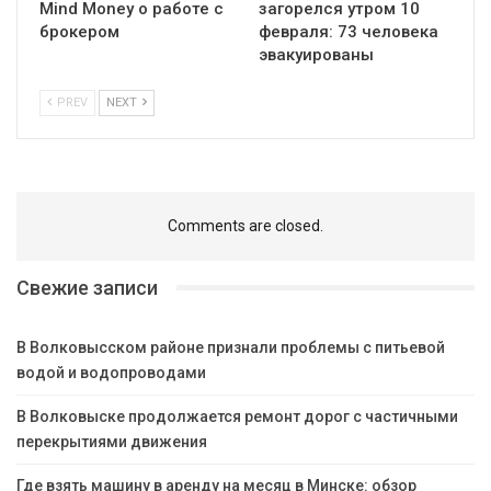
Mind Money о работе с
загорелся утром 10
брокером
февраля: 73 человека
эвакуированы
PREV
NEXT
Comments are closed.
Свежие записи
В Волковысском районе признали проблемы с питьевой
водой и водопроводами
В Волковыске продолжается ремонт дорог с частичными
перекрытиями движения
Где взять машину в аренду на месяц в Минске: обзор