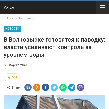
Volk.by
Home
Новости
НОВОСТИ
В Волковыске готовятся к паводку:
власти усиливают контроль за
уровнем воды
On
Мар 17, 2026
531
Share