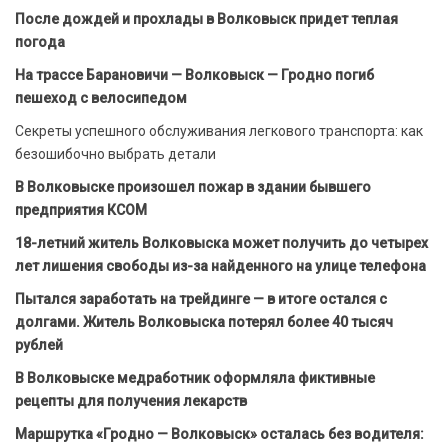
После дождей и прохлады в Волковыск придет теплая
погода
На трассе Барановичи — Волковыск — Гродно погиб
пешеход с велосипедом
Секреты успешного обслуживания легкового транспорта: как
безошибочно выбрать детали
В Волковыске произошел пожар в здании бывшего
предприятия КСОМ
18-летний житель Волковыска может получить до четырех
лет лишения свободы из-за найденного на улице телефона
Пытался заработать на трейдинге — в итоге остался с
долгами. Житель Волковыска потерял более 40 тысяч
рублей
В Волковыске медработник оформляла фиктивные
рецепты для получения лекарств
Маршрутка «Гродно — Волковыск» осталась без водителя: