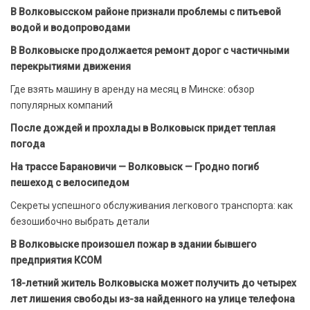
В Волковысском районе признали проблемы с питьевой
водой и водопроводами
В Волковыске продолжается ремонт дорог с частичными
перекрытиями движения
Где взять машину в аренду на месяц в Минске: обзор
популярных компаний
После дождей и прохлады в Волковыск придет теплая
погода
На трассе Барановичи — Волковыск — Гродно погиб
пешеход с велосипедом
Секреты успешного обслуживания легкового транспорта: как
безошибочно выбрать детали
В Волковыске произошел пожар в здании бывшего
предприятия КСОМ
18-летний житель Волковыска может получить до четырех
лет лишения свободы из-за найденного на улице телефона