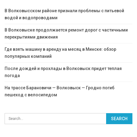
В Волковысском районе признали проблемы с питьевой
водой и водопроводами
В Волковыске продолжается ремонт дорог с частичными
перекрытиями движения
Где взять машину в аренду на месяц в Минске: обзор
популярных компаний
После дождей и прохлады в Волковыск придет теплая
погода
На трассе Барановичи — Волковыск — Гродно погиб
пешеход с велосипедом