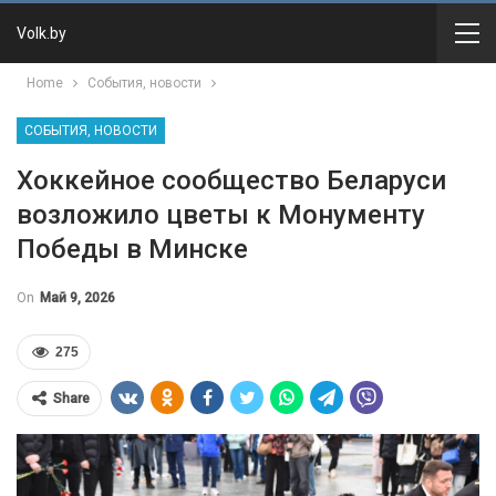
Volk.by
Home
События, новости
СОБЫТИЯ, НОВОСТИ
Хоккейное сообщество Беларуси
возложило цветы к Монументу
Победы в Минске
On
Май 9, 2026
275
Share