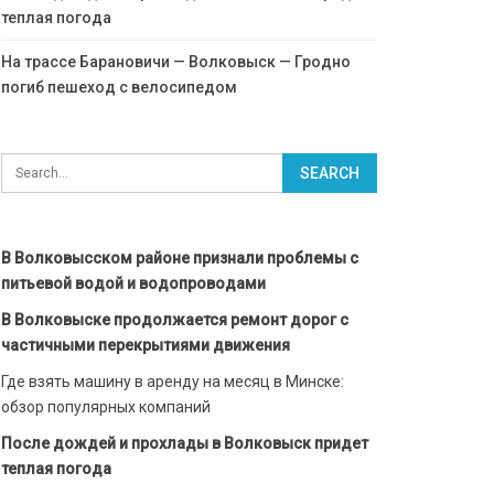
теплая погода
На трассе Барановичи — Волковыск — Гродно
погиб пешеход с велосипедом
В Волковысском районе признали проблемы с
питьевой водой и водопроводами
В Волковыске продолжается ремонт дорог с
частичными перекрытиями движения
Где взять машину в аренду на месяц в Минске:
обзор популярных компаний
После дождей и прохлады в Волковыск придет
теплая погода