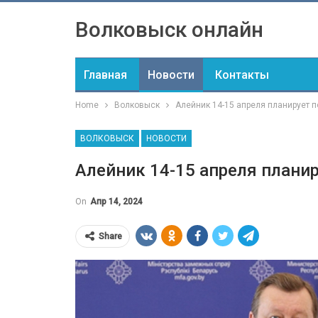
Волковыск онлайн
Главная
Новости
Контакты
Home
Волковыск
Алейник 14-15 апреля планирует 
ВОЛКОВЫСК
НОВОСТИ
Алейник 14-15 апреля плани
On
Апр 14, 2024
Share