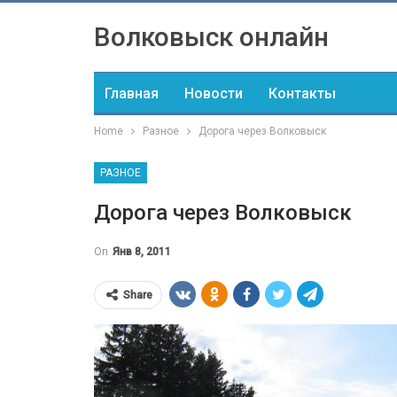
Волковыск онлайн
Главная
Новости
Контакты
Home
Разное
Дорога через Волковыск
РАЗНОЕ
Дорога через Волковыск
On
Янв 8, 2011
Share