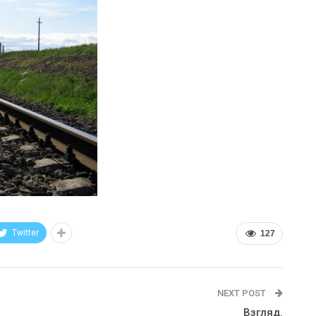
Twitter
127
NEXT POST
Взгляд.