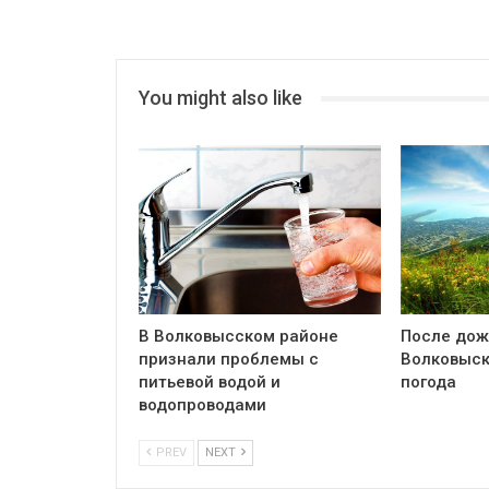
You might also like
В Волковысском районе
После дож
признали проблемы с
Волковыск
питьевой водой и
погода
водопроводами
PREV
NEXT