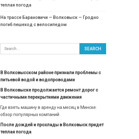
теплая погода
На трассе Барановичи — Волковыск — Гродно
погиб пешеход с велосипедом
В Волковысском районе признали проблемы с
питьевой водой и водопроводами
В Волковыске продолжается ремонт дорог с
частичными перекрытиями движения
Где взять машину в аренду на месяц в Минске:
обзор популярных компаний
После дождей и прохлады в Волковыск придет
теплая погода