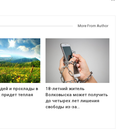
More From Author
дей и прохлады в
18-летний житель
 придет теплая
Волковыска может получить
до четырех лет лишения
свободы из-за…