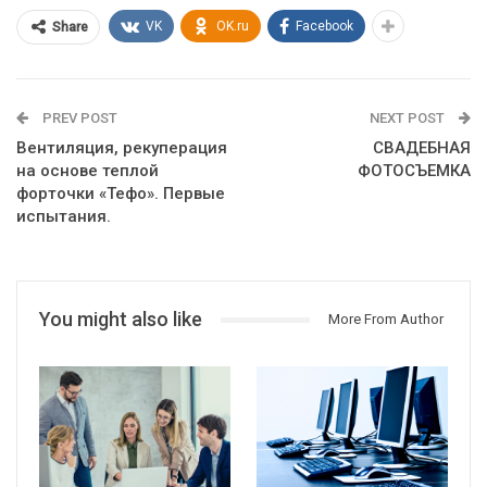
VK
OK.ru
Facebook
Share
PREV POST
NEXT POST
Вентиляция, рекуперация
СВАДЕБНАЯ
на основе теплой
ФОТОСЪЕМКА
форточки «Тефо». Первые
испытания.
You might also like
More From Author