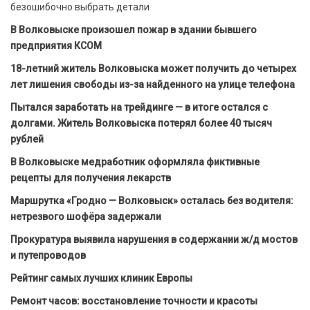
безошибочно выбрать детали
В Волковыске произошел пожар в здании бывшего
предприятия КСОМ
18-летний житель Волковыска может получить до четырех
лет лишения свободы из-за найденного на улице телефона
Пытался заработать на трейдинге — в итоге остался с
долгами. Житель Волковыска потерял более 40 тысяч
рублей
В Волковыске медработник оформляла фиктивные
рецепты для получения лекарств
Маршрутка «Гродно — Волковыск» осталась без водителя:
нетрезвого шофёра задержали
Прокуратура выявила нарушения в содержании ж/д мостов
и путепроводов
Рейтинг самых лучших клиник Европы
Ремонт часов: восстановление точности и красоты