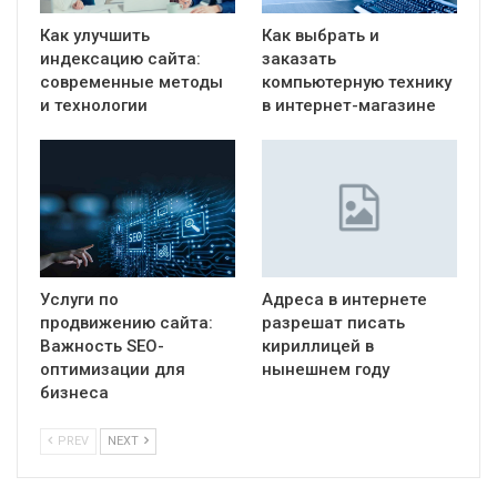
Как улучшить
Как выбрать и
индексацию сайта:
заказать
современные методы
компьютерную технику
и технологии
в интернет-магазине
Услуги по
Адреса в интернете
продвижению сайта:
разрешат писать
Важность SEO-
кириллицей в
оптимизации для
нынешнем году
бизнеса
PREV
NEXT