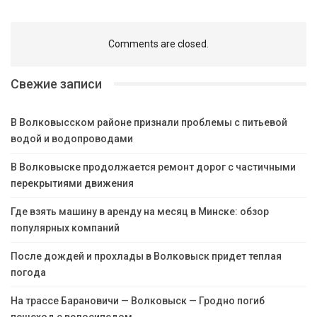
Comments are closed.
Свежие записи
В Волковысском районе признали проблемы с питьевой
водой и водопроводами
В Волковыске продолжается ремонт дорог с частичными
перекрытиями движения
Где взять машину в аренду на месяц в Минске: обзор
популярных компаний
После дождей и прохлады в Волковыск придет теплая
погода
На трассе Барановичи — Волковыск — Гродно погиб
пешеход с велосипедом