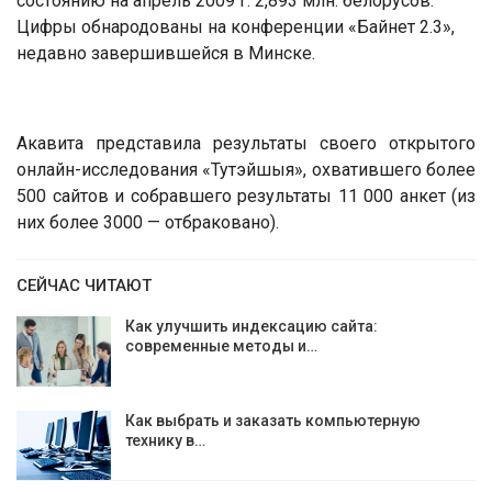
состоянию на апрель 2009 г. 2,893 млн. белорусов.
Цифры обнародованы на конференции «Байнет 2.3»,
недавно завершившейся в Минске.
Акавита представила результаты своего открытого
онлайн-исследования «Тутэйшыя», охватившего более
500 сайтов и собравшего результаты 11 000 анкет (из
них более 3000 — отбраковано).
СЕЙЧАС ЧИТАЮТ
Как улучшить индексацию сайта:
современные методы и…
Как выбрать и заказать компьютерную
технику в…