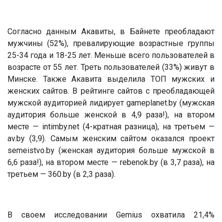
Согласно данным Акавиты, в Байнете преобладают
мужчины (52%), превалирующие возрастные группы
25-34 года и 18-25 лет. Меньше всего пользователей в
возрасте от 55 лет. Треть пользователей (33%) живут в
Минске. Также Акавита выделила ТОП мужских и
женских сайтов. В рейтинге сайтов с преобладающей
мужской аудиторией лидирует gameplanet.by (мужская
аудитория больше женской в 4,9 раза!), на втором
месте — intimby.net (4-кратная разница), на третьем —
av.by (3,9). Самым женским сайтом оказался проект
semeistvo.by (женская аудитория больше мужской в
6,6 раза!), на втором месте — rebenok.by (в 3,7 раза), на
третьем — 360.by (в 2,3 раза).
В своем исследовании Gemius охватила 21,4%