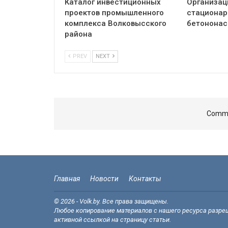
Каталог инвестиционных
Организац
проектов промышленного
стациона
комплекса Волковысского
бетононас
района
PREV
NEXT
Comme
Главная
Новости
Контакты
© 2026 - Volk.by. Все права защищены.
Любое копирование материалов с нашего ресурса разреш
активной ссылкой на страницу статьи.