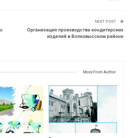
NEXT POST
 с
Организация производства кондитерских
изделий в Волковысском районе
More From Author