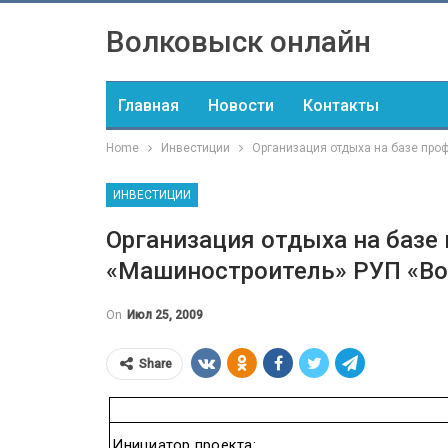
Волковыск онлайн
Главная
Новости
Контакты
Home
Инвестиции
Организация отдыха на базе пр
ИНВЕСТИЦИИ
Организация отдыха на базе
«Машиностроитель» РУП «В
On
Июл 25, 2009
Share
Инициатор
проекта
: