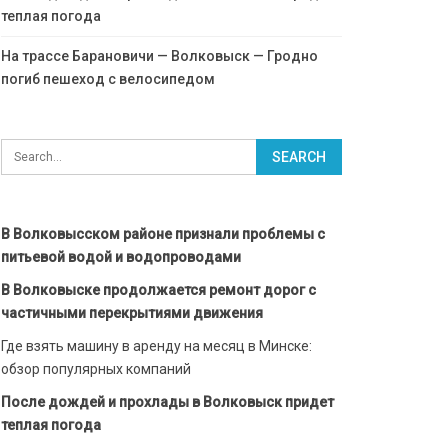
теплая погода
На трассе Барановичи — Волковыск — Гродно
погиб пешеход с велосипедом
В Волковысском районе признали проблемы с
питьевой водой и водопроводами
В Волковыске продолжается ремонт дорог с
частичными перекрытиями движения
Где взять машину в аренду на месяц в Минске:
обзор популярных компаний
После дождей и прохлады в Волковыск придет
теплая погода