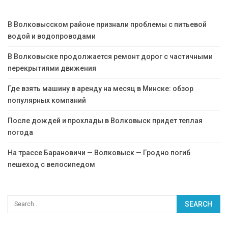
В Волковысском районе признали проблемы с питьевой
водой и водопроводами
В Волковыске продолжается ремонт дорог с частичными
перекрытиями движения
Где взять машину в аренду на месяц в Минске: обзор
популярных компаний
После дождей и прохлады в Волковыск придет теплая
погода
На трассе Барановичи — Волковыск — Гродно погиб
пешеход с велосипедом