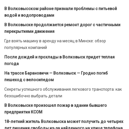
В Волковысском районе признали проблемы с питьевой
водой и водопроводами
В Волковыске продолжается ремонт дорог с частичными
перекрытиями движения
Где взять машину в аренду на месяц в Минске: обзор
популярных компаний
После дождей и прохлады в Волковыск придет теплая
погода
На трассе Барановичи — Волковыск — Гродно погиб
пешеход с велосипедом
Секреты успешного обслуживания легкового транспорта: как
безошибочно выбрать детали
В Волковыске произошел пожар в здании бывшего
предприятия КСОМ
18-летний житель Волковыска может получить до четырех
лет лишения свободы из-за найденного на улице телефона