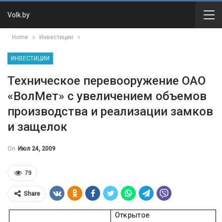
Volk.by
Home
Инвестиции
ИНВЕСТИЦИИ
Техническое перевооружение ОАО
«ВолМет» с увеличением объемов
производства и реализации замков
и защелок
On
Июл 24, 2009
79
Share
Открытое