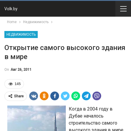
Volk.by
Home
Недвижимость
НЕДВИЖИМОСТЬ
Открытие самого высокого здания
в мире
On
Авг 26, 2011
145
Share
Когда в 2004 году в
Дубае началось
строительство самого
высокого здания в мире,