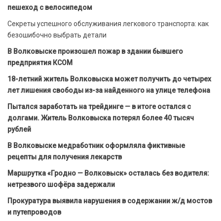
пешеход с велосипедом
Секреты успешного обслуживания легкового транспорта: как
безошибочно выбрать детали
В Волковыске произошел пожар в здании бывшего
предприятия КСОМ
18-летний житель Волковыска может получить до четырех
лет лишения свободы из-за найденного на улице телефона
Пытался заработать на трейдинге — в итоге остался с
долгами. Житель Волковыска потерял более 40 тысяч
рублей
В Волковыске медработник оформляла фиктивные
рецепты для получения лекарств
Маршрутка «Гродно — Волковыск» осталась без водителя:
нетрезвого шофёра задержали
Прокуратура выявила нарушения в содержании ж/д мостов
и путепроводов