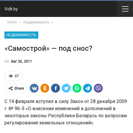
Volk.by
Home
Недвижимость
НЕДВИЖИМОСТЬ
«Самострой» — под снос?
On
Авг 26, 2011
87
Share
С 14 февраля вступил в силу Закон от 28 декабря 2009
г. № 96-З «О внесении изменений и дополнений в
некоторые законы Республики Беларусь по вопросам
регулирования земельных отношений».