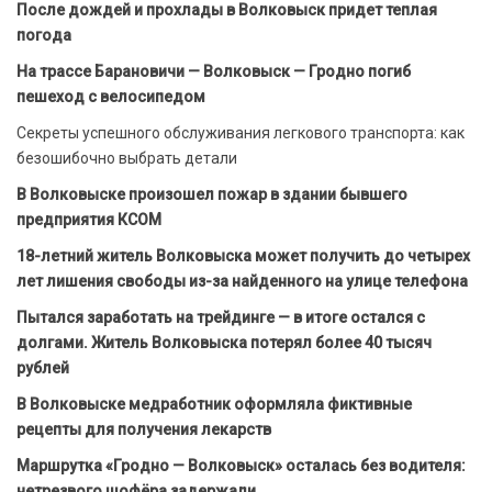
После дождей и прохлады в Волковыск придет теплая
погода
На трассе Барановичи — Волковыск — Гродно погиб
пешеход с велосипедом
Секреты успешного обслуживания легкового транспорта: как
безошибочно выбрать детали
В Волковыске произошел пожар в здании бывшего
предприятия КСОМ
18-летний житель Волковыска может получить до четырех
лет лишения свободы из-за найденного на улице телефона
Пытался заработать на трейдинге — в итоге остался с
долгами. Житель Волковыска потерял более 40 тысяч
рублей
В Волковыске медработник оформляла фиктивные
рецепты для получения лекарств
Маршрутка «Гродно — Волковыск» осталась без водителя:
нетрезвого шофёра задержали