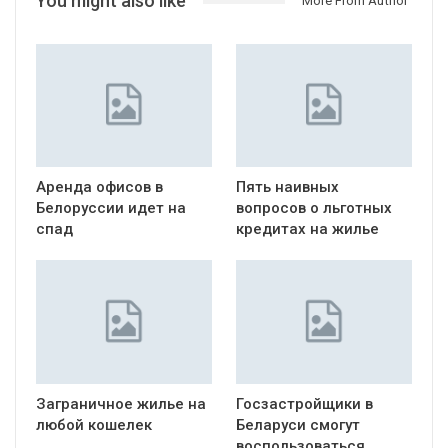
You might also like
More From Author
Аренда офисов в
Пять наивных
Белоруссии идет на
вопросов о льготных
спад
кредитах на жилье
Заграничное жилье на
Госзастройщики в
любой кошелек
Беларуси смогут
воспользоваться