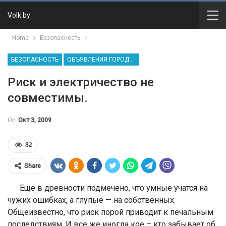
Volk.by
Home
Безопасность
БЕЗОПАСНОСТЬ
ОБЪЯВЛЕНИЯ ГОРОДСКИХ СЛУЖБ
Риск и электричество не
совместимы.
On
Окт 3, 2009
82
Share
Ещё в древности подмечено, что умные учатся на
чужих ошибках, а глупые — на собственных.
Общеизвестно, что риск порой приводит к печальным
последствиям. И всё же иногда кое – кто забывает об