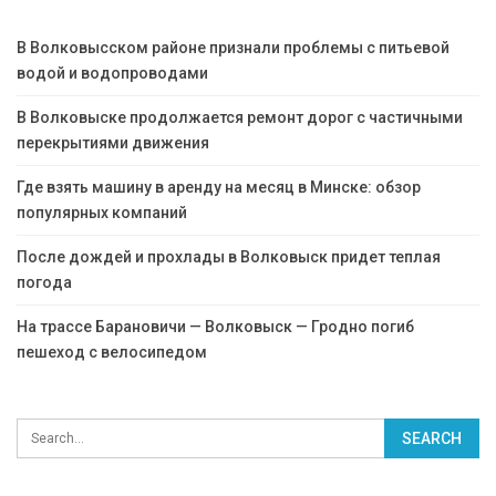
В Волковысском районе признали проблемы с питьевой
водой и водопроводами
В Волковыске продолжается ремонт дорог с частичными
перекрытиями движения
Где взять машину в аренду на месяц в Минске: обзор
популярных компаний
После дождей и прохлады в Волковыск придет теплая
погода
На трассе Барановичи — Волковыск — Гродно погиб
пешеход с велосипедом