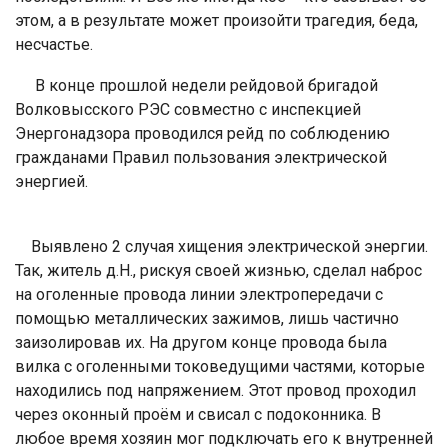
этом, а в результате может произойти трагедия, беда,
несчастье.
В конце прошлой недели рейдовой бригадой
Волковысского РЭС совместно с инспекцией
Энергонадзора проводился рейд по соблюдению
гражданами Правил пользования электрической
энергией.
Выявлено 2 случая хищения электрической энергии.
Так, житель д.Н., рискуя своей жизнью, сделал наброс
на оголенные провода линии электропередачи с
помощью металлических зажимов, лишь частично
заизолировав их. На другом конце провода была
вилка с оголенными токоведущими частями, которые
находились под напряжением. Этот провод проходил
через оконный проём и свисал с подоконника. В
любое время хозяин мог подключать его к внутренней