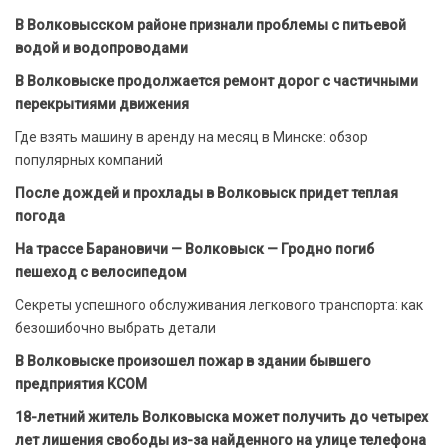
В Волковысском районе признали проблемы с питьевой
водой и водопроводами
В Волковыске продолжается ремонт дорог с частичными
перекрытиями движения
Где взять машину в аренду на месяц в Минске: обзор
популярных компаний
После дождей и прохлады в Волковыск придет теплая
погода
На трассе Барановичи — Волковыск — Гродно погиб
пешеход с велосипедом
Секреты успешного обслуживания легкового транспорта: как
безошибочно выбрать детали
В Волковыске произошел пожар в здании бывшего
предприятия КСОМ
18-летний житель Волковыска может получить до четырех
лет лишения свободы из-за найденного на улице телефона