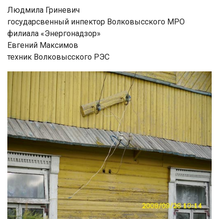
Людмила Гриневич
государсвенный инпектор Волковысского МРО
филиала «Энергонадзор»
Евгений Максимов
техник Волковысского РЭС