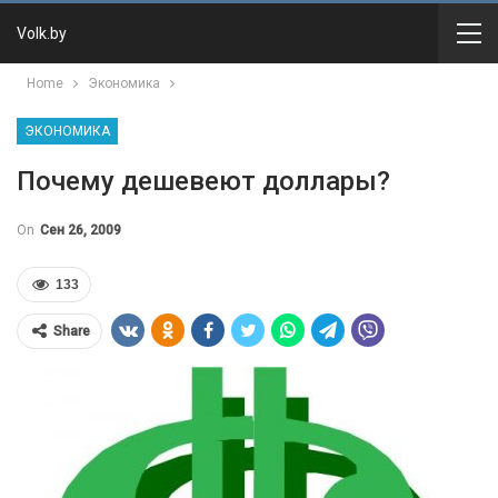
Volk.by
Home
Экономика
ЭКОНОМИКА
Почему дешевеют доллары?
On
Сен 26, 2009
133
Share