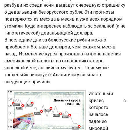
разбуди их среди ночи, выдадут очередную страшилку
о девальвации белорусского рубля. Эти прогнозы
повторяются из месяца в месяц и уже всех порядком
утомили. Куда интереснее наблюдать за реальной (а не
гипотетической) девальвацией доллара.
В последние дни за белорусские рубли можно
приобрести больше долларов, чем, скажем, месяц
назад. Изменение курса произошло на фоне падения
американской валюты по отношению к евро,
японской йене, английскому фунту… Почему же
«зеленый» пикирует? Аналитики указывают
следующие причины.
Ипотечный
кризис, с
которого
началось
падение
мировой