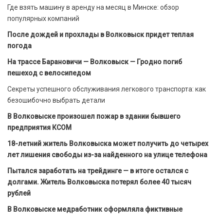
Где взять машину в аренду на месяц в Минске: обзор
популярных компаний
После дождей и прохлады в Волковыск придет теплая
погода
На трассе Барановичи — Волковыск — Гродно погиб
пешеход с велосипедом
Секреты успешного обслуживания легкового транспорта: как
безошибочно выбрать детали
В Волковыске произошел пожар в здании бывшего
предприятия КСОМ
18-летний житель Волковыска может получить до четырех
лет лишения свободы из-за найденного на улице телефона
Пытался заработать на трейдинге — в итоге остался с
долгами. Житель Волковыска потерял более 40 тысяч
рублей
В Волковыске медработник оформляла фиктивные