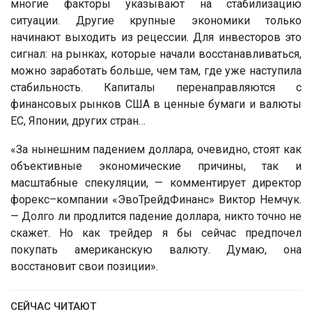
многие факторы указывают на стабилизацию
ситуации. Другие крупные экономики только
начинают выходить из рецессии. Для инвесторов это
сигнал: на рынках, которые начали восстанавливаться,
можно заработать больше, чем там, где уже наступила
стабильность. Капиталы перенаправляются с
финансовых рынков США в ценные бумаги и валюты
ЕС, Японии, других стран…
«За нынешним падением доллара, очевидно, стоят как
объективные экономические причины, так и
масштабные спекуляции, — комментирует директор
форекс–компании «ЭвоТрейдФинанс» Виктор Немчук.
— Долго ли продлится падение доллара, никто точно не
скажет. Но как трейдер я бы сейчас предпочел
покупать американскую валюту. Думаю, она
восстановит свои позиции».
СЕЙЧАС ЧИТАЮТ