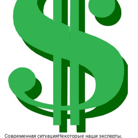
Современная ситуация­Некоторые наши эксперты,