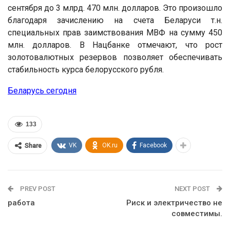
сентября до 3 млрд. 470 млн. долларов. Это произошло
благодаря зачислению на счета Беларуси т.н.
специальных прав заимствования МВФ на сумму 450
млн. долларов. В Нацбанке отмечают, что рост
золотовалютных резервов позволяет обеспечивать
стабильность курса белорусского рубля.
Беларусь сегодня
133
VK
OK.ru
Facebook
Share
PREV POST
NEXT POST
работа
Риск и электричество не
совместимы.