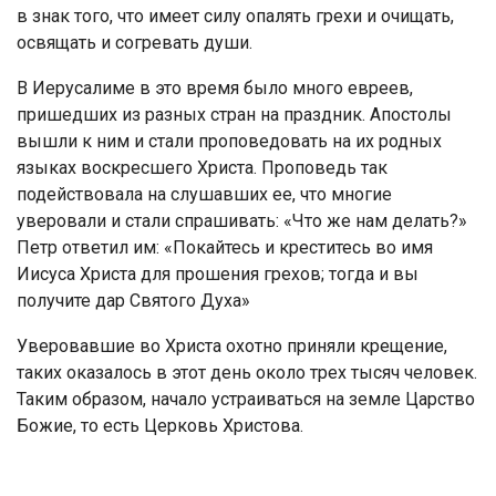
в знак того, что имеет силу опалять грехи и очищать,
освящать и согревать души.
В Иерусалиме в это время было много евреев,
пришедших из разных стран на праздник. Апостолы
вышли к ним и стали проповедовать на их родных
языках воскресшего Христа. Проповедь так
подействовала на слушавших ее, что многие
уверовали и стали спрашивать: «Что же нам делать?»
Петр ответил им: «Покайтесь и креститесь во имя
Иисуса Христа для прошения грехов; тогда и вы
получите дар Святого Духа»
Уверовавшие во Христа охотно приняли крещение,
таких оказалось в этот день около трех тысяч человек.
Таким образом, начало устраиваться на земле Царство
Божие, то есть Церковь Христова.