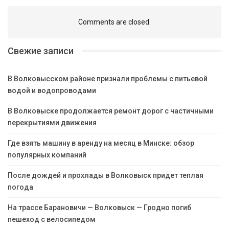
Comments are closed.
Свежие записи
В Волковысском районе признали проблемы с питьевой
водой и водопроводами
В Волковыске продолжается ремонт дорог с частичными
перекрытиями движения
Где взять машину в аренду на месяц в Минске: обзор
популярных компаний
После дождей и прохлады в Волковыск придет теплая
погода
На трассе Барановичи — Волковыск — Гродно погиб
пешеход с велосипедом