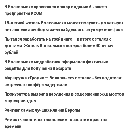
В Волковыске произошел пожар в здании бывшего
предприятия КСОМ
18-летний житель Волковыска может получить до четырех
лет лишения свободы из-за найденного на улице телефона
Пытался заработать на трейдинге — в итоге остался с
долгами. Житель Волковыска потерял более 40 тысяч
рублей
В Волковыске медработник оформляла фиктивные
рецепты для получения лекарств
Маршрутка «Гродно — Волковыск» осталась без водителя:
нетрезвого шофёра задержали
Прокуратура выявила нарушения в содержании ж/д мостов
и путепроводов
Рейтинг самых лучших клиник Европы
Ремонт часов: восстановление точности и красоты
времени