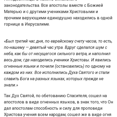
законодательства. Все апостолы вместе с Божией
Матерью и с другими учениками Христовыми и
прочими верующими единодушно находились в одной
горнице в Иерусалиме.
«Был третий час дня, по еврейскому счету часов, то есть,
по-нашему — девятый час утра. Вдруг сделался шум с
неба, как бы от несущегося сильного ветра, и наполнил
весь дом, где находились ученики Христовы. И явились
огненные языки и почили (остановились) по одному на
каждом из них. Все исполнились Духа Святого и стали
славить Бога на разных языках, которых прежде не
знали.»
Так Дух Святой, по обетованию Спасителя, сошел на
апостолов в виде огненных языков, в знак того, что Он
дал апостолам способность и силу для проповеди
Христова учения всем народам; сошел же в виде огня