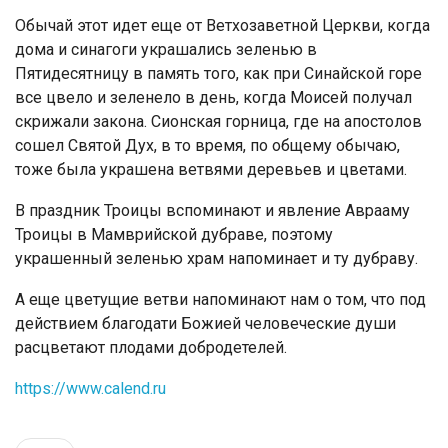
Обычай этот идет еще от Ветхозаветной Церкви, когда
дома и синагоги украшались зеленью в
Пятидесятницу в память того, как при Синайской горе
все цвело и зеленело в день, когда Моисей получал
скрижали закона. Сионская горница, где на апостолов
сошел Святой Дух, в то время, по общему обычаю,
тоже была украшена ветвями деревьев и цветами.
В праздник Троицы вспоминают и явление Аврааму
Троицы в Мамврийской дубраве, поэтому
украшенный зеленью храм напоминает и ту дубраву.
А еще цветущие ветви напоминают нам о том, что под
действием благодати Божией человеческие души
расцветают плодами добродетелей.
https://www.calend.ru