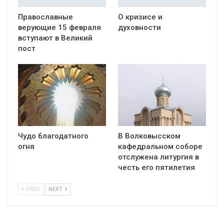
Православные
О кризисе и
верующие 15 февраля
духовности
вступают в Великий
пост
Чудо благодатного
В Волковысском
огня
кафедральном соборе
отслужена литургия в
честь его пятилетия
PREV
NEXT