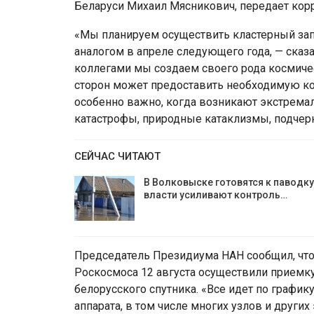
Беларуси Михаил Мясникович, передает кор
«Мы планируем осуществить кластерный зап
аналогом в апреле следующего года, — сказ
коллегами мы создаем своего рода космиче
сторон может предоставить необходимую к
особенно важно, когда возникают экстремал
катастрофы, природные катаклизмы, подчерк
СЕЙЧАС ЧИТАЮТ
В Волковыске готовятся к паводку
власти усиливают контроль…
Председатель Президиума НАН сообщил, что
Роскосмоса 12 августа осуществили приемку
белорусского спутника. «Все идет по графи
аппарата, в том числе многих узлов и други