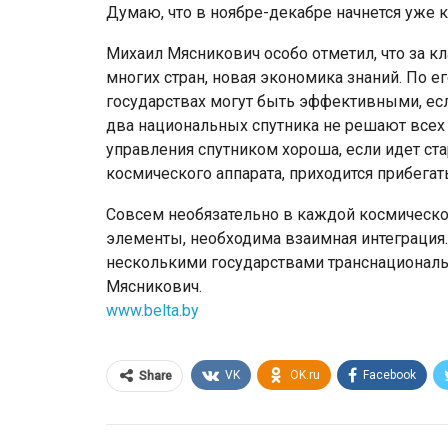
Думаю, что в ноябре-декабре начнется уже 
Михаил Мясникович особо отметил, что за 
многих стран, новая экономика знаний. По 
государствах могут быть эффективными, ес
два национальных спутника не решают всех
управления спутником хороша, если идет ста
космического аппарата, приходится прибегать
Совсем необязательно в каждой космическо
элементы, необходима взаимная интеграция.
несколькими государствами транснациональ
Мясникович.
www.belta.by
VK
OK.ru
Facebook
Share