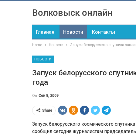
Волковыск онлайн
Главная
Новости
Контакты
Home
Новости
Запуск белорусского спутника запла
НОВОСТИ
Запуск белорусского спутник
года
On
Сен 8, 2009
Share
Запуск белорусского космического спутника 
сообщил сегодня журналистам председател