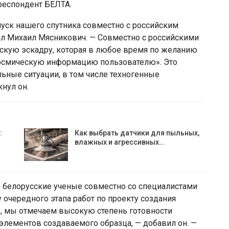
респондент БЕЛТА.
уск нашего спутника совместно с российским
ал Михаил Мясникович. — Совместно с российскими
скую эскадру, которая в любое время по желанию
осмическую информацию пользователю». Это
ьные ситуации, в том числе техногенные
нул он.
:
Как выбрать датчики для пыльных,
влажных и агрессивных…
 белорусские ученые совместно со специалистами
 очередного этапа работ по проекту создания
ку, мы отмечаем высокую степень готовности
х элементов создаваемого образца, — добавил он. —