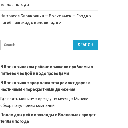
теплая погода
На трассе Барановичи — Волковыск — Гродно
погиб пешеход с велосипедом
В Волковысском районе признали проблемы с
питьевой водой и водопроводами
В Волковыске продолжается ремонт дорог с
частичными перекрытиями движения
Где взять машину в аренду на месяц в Минске:
обзор популярных компаний
После дождей и прохлады в Волковыск придет
теплая погода