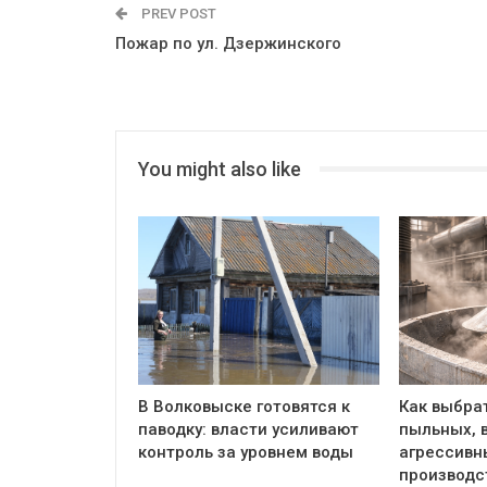
PREV POST
Пожар по ул. Дзержинского
You might also like
В Волковыске готовятся к
Как выбра
паводку: власти усиливают
пыльных, 
контроль за уровнем воды
агрессивн
производс