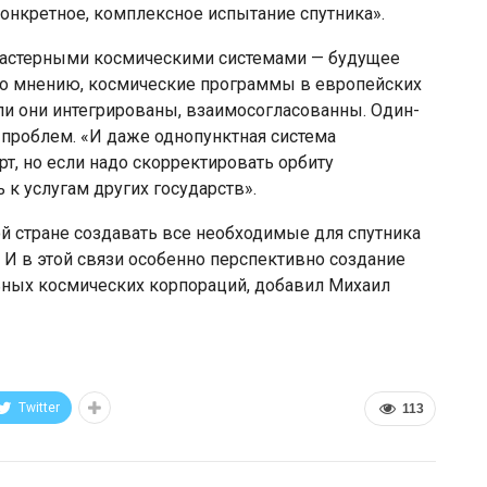
конкретное, комплексное испытание спутника».
кластерными космическими системами — будущее
его мнению, космические программы в европейских
ли они интегрированы, взаимосогласованны. Один-
 проблем. «И даже однопунктная система
рт, но если надо скорректировать орбиту
 к услугам других государств».
й стране создавать все необходимые для спутника
 И в этой связи особенно перспективно создание
ных космических корпораций, добавил Михаил
Twitter
113