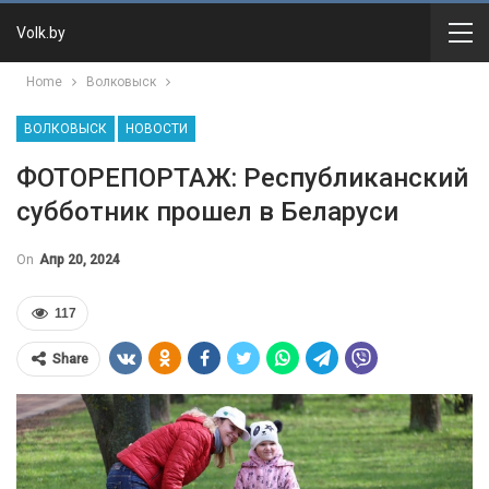
Volk.by
Home
Волковыск
ВОЛКОВЫСК
НОВОСТИ
ФОТОРЕПОРТАЖ: Республиканский
субботник прошел в Беларуси
On
Апр 20, 2024
117
Share