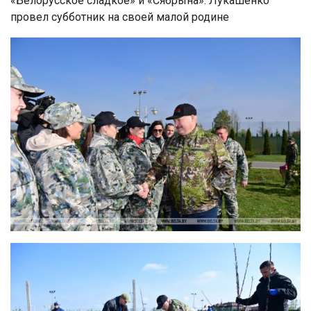
«Белорусское сладкое» и «Сябрына». Лукашенко
провел субботник на своей малой родине