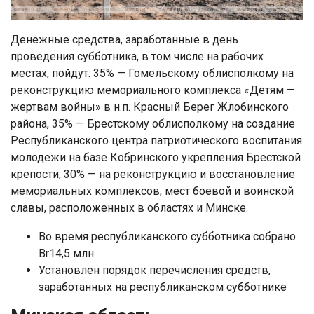
Денежные средства, заработанные в день
проведения субботника, в том числе на рабочих
местах, пойдут: 35% — Гомельскому облисполкому на
реконструкцию мемориального комплекса «Детям —
жертвам войны» в н.п. Красный Берег Жлобинского
района, 35% — Брестскому облисполкому на создание
Республиканского центра патриотического воспитания
молодежи на базе Кобринского укрепления Брестской
крепости, 30% — на реконструкцию и восстановление
мемориальных комплексов, мест боевой и воинской
славы, расположенных в областях и Минске.
Во время республиканского субботника собрано
Br14,5 млн
Установлен порядок перечисления средств,
заработанных на республиканском субботнике