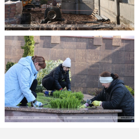
«Наводим порядок на родной земле». На
субботник вышли около 270 тыс. жителей