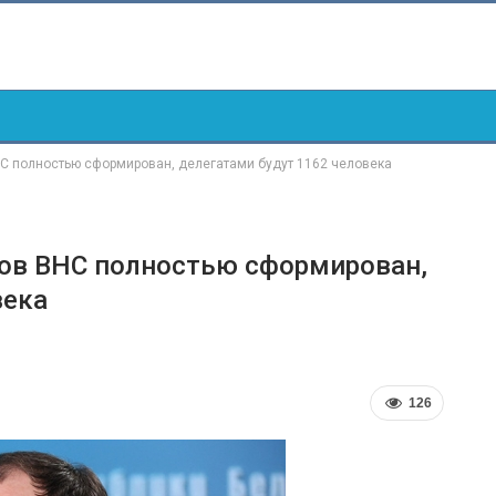
НС полностью сформирован, делегатами будут 1162 человека
ков ВНС полностью сформирован,
века
126