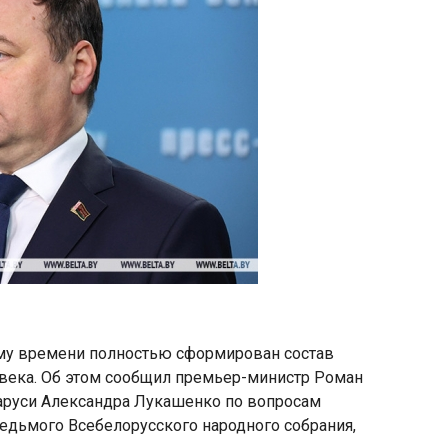
щему времени полностью сформирован состав
овека. Об этом сообщил премьер-министр Роман
аруси Александра Лукашенко по вопросам
едьмого Всебелорусского народного собрания,