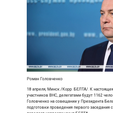
Роман Головченко
18 апреля, Минск /Корр. БЕЛТА/. К настоя
участников ВНС, делегатами будут 1162 чел
Головченко на совещании у Президента Бел
подготовки проведения первого заседания с