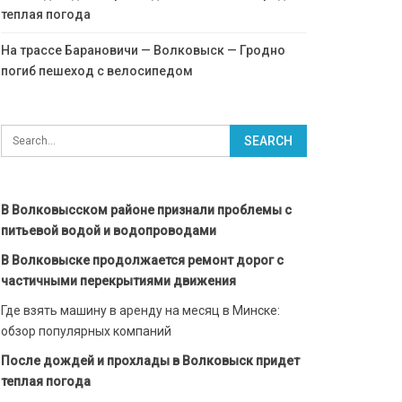
теплая погода
На трассе Барановичи — Волковыск — Гродно
погиб пешеход с велосипедом
В Волковысском районе признали проблемы с
питьевой водой и водопроводами
В Волковыске продолжается ремонт дорог с
частичными перекрытиями движения
Где взять машину в аренду на месяц в Минске:
обзор популярных компаний
После дождей и прохлады в Волковыск придет
теплая погода