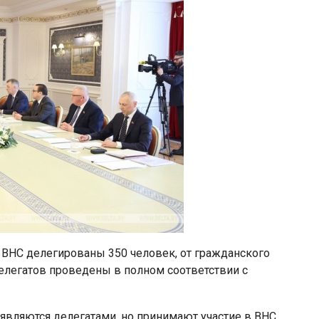
в ВНС делегированы 350 человек, от гражданского
елегатов проведены в полном соответствии с
 являются делегатами, но принимают участие в ВНС,