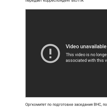
передает корреспондент БЕЛТА.
Оргкомитет по подготовке заседания ВНС, по