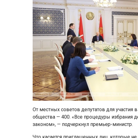
От местных советов депутатов для участия 
общества — 400. «Все процедуры избрания д
законом», — подчеркнул премьер-министр.
Что касается приглашенных лиц, которые не