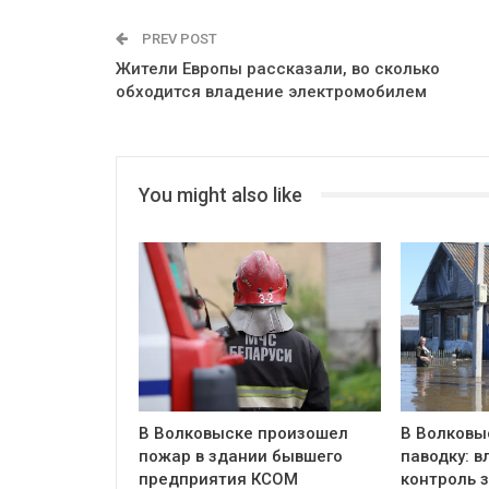
PREV POST
Жители Европы рассказали, во сколько
обходится владение электромобилем
You might also like
В Волковыске произошел
В Волковыс
пожар в здании бывшего
паводку: в
предприятия КСОМ
контроль 