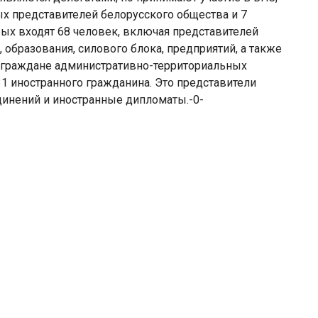
ых представителей белорусского общества и 7
ых входят 68 человек, включая представителей
образования, силового блока, предприятий, а также
 граждане административно-территориальных
31 иностранного гражданина. Это представители
инений и иностранные дипломаты.-0-