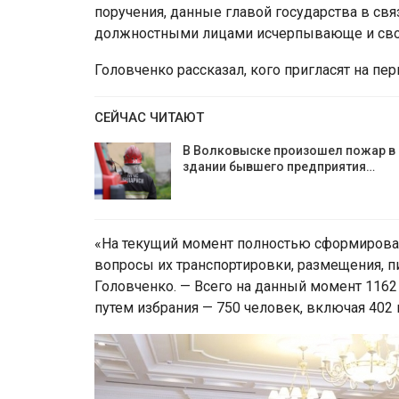
поручения, данные главой государства в с
должностными лицами исчерпывающе и св
Головченко рассказал, кого пригласят на пер
СЕЙЧАС ЧИТАЮТ
В Волковыске произошел пожар в
здании бывшего предприятия…
«На текущий момент полностью сформирован
вопросы их транспортировки, размещения, пи
Головченко. — Всего на данный момент 1162 
путем избрания — 750 человек, включая 402