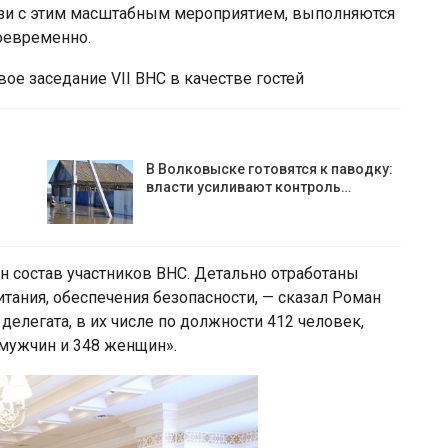
вязи с этим масштабным мероприятием, выполняются
оевременно.
вое заседание VII ВНС в качестве гостей
В Волковыске готовятся к паводку:
власти усиливают контроль…
 состав участников ВНС. Детально отработаны
тания, обеспечения безопасности, — сказал Роман
делегата, в их числе по должности 412 человек,
 мужчин и 348 женщин».