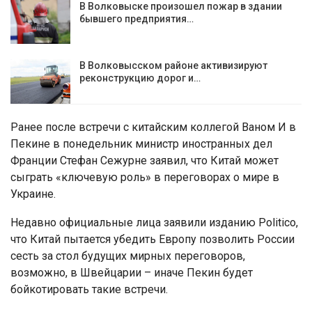
В Волковыске произошел пожар в здании
бывшего предприятия…
В Волковысском районе активизируют
реконструкцию дорог и…
Ранее после встречи с китайским коллегой Ваном И в
Пекине в понедельник министр иностранных дел
Франции Стефан Сежурне заявил, что Китай может
сыграть «ключевую роль» в переговорах о мире в
Украине.
Недавно официальные лица заявили изданию Politico,
что Китай пытается убедить Европу позволить России
сесть за стол будущих мирных переговоров,
возможно, в Швейцарии – иначе Пекин будет
бойкотировать такие встречи.