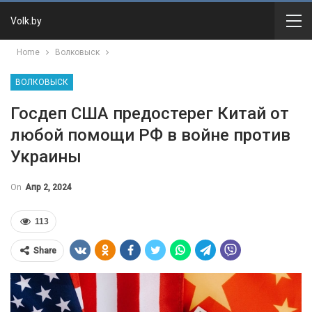
Volk.by
Home
Волковыск
ВОЛКОВЫСК
Госдеп США предостерег Китай от
любой помощи РФ в войне против
Украины
On
Апр 2, 2024
113
Share