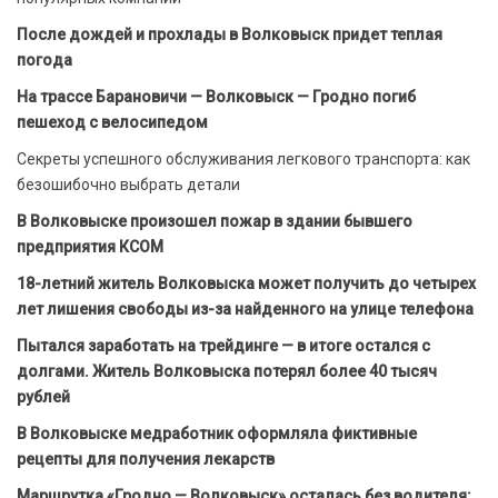
После дождей и прохлады в Волковыск придет теплая
погода
На трассе Барановичи — Волковыск — Гродно погиб
пешеход с велосипедом
Секреты успешного обслуживания легкового транспорта: как
безошибочно выбрать детали
В Волковыске произошел пожар в здании бывшего
предприятия КСОМ
18-летний житель Волковыска может получить до четырех
лет лишения свободы из-за найденного на улице телефона
Пытался заработать на трейдинге — в итоге остался с
долгами. Житель Волковыска потерял более 40 тысяч
рублей
В Волковыске медработник оформляла фиктивные
рецепты для получения лекарств
Маршрутка «Гродно — Волковыск» осталась без водителя: