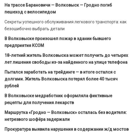
На трассе Барановичи — Волковыск — Гродно погиб
пешеход с велосипедом
Секреты успешного обслуживания легкового транспорта: как
безошибочно выбрать детали
В Волковыске произошел пожар в здании бывшего
предприятия КСОМ
18-летний житель Волковыска может получить до четырех
лет лишения свободы из-за найденного на улице телефона
Пытался заработать на трейдинге — в итоге остался с
долгами. Житель Волковыска потерял более 40 тысяч
рублей
В Волковыске медработник оформляла фиктивные
рецепты для получения лекарств
Маршрутка «Гродно — Волковыск» осталась без водителя:
нетрезвого шофёра задержали
Прокуратура выявила нарушения в содержании ж/д мостов