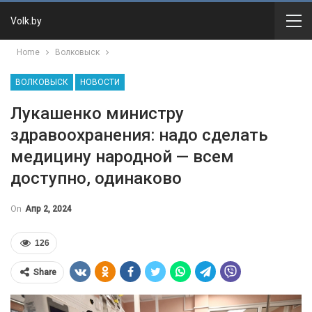
Volk.by
Home
Волковыск
ВОЛКОВЫСК
НОВОСТИ
Лукашенко министру
здравоохранения: надо сделать
медицину народной — всем
доступно, одинаково
On
Апр 2, 2024
126
Share