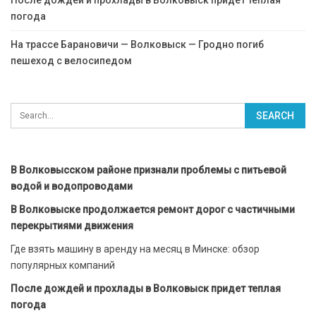
После дождей и прохлады в Волковыск придет теплая
погода
На трассе Барановичи — Волковыск — Гродно погиб
пешеход с велосипедом
В Волковысском районе признали проблемы с питьевой
водой и водопроводами
В Волковыске продолжается ремонт дорог с частичными
перекрытиями движения
Где взять машину в аренду на месяц в Минске: обзор
популярных компаний
После дождей и прохлады в Волковыск придет теплая
погода