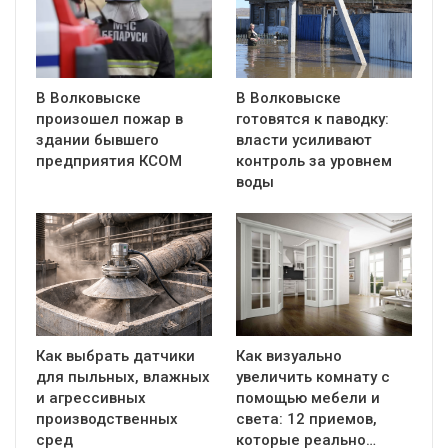
В Волковыске
В Волковыске
произошел пожар в
готовятся к паводку:
здании бывшего
власти усиливают
предприятия КСОМ
контроль за уровнем
воды
Как выбрать датчики
Как визуально
для пыльных, влажных
увеличить комнату с
и агрессивных
помощью мебели и
производственных
света: 12 приемов,
сред
которые реально…