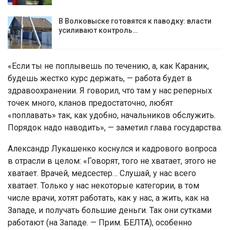
В Волковыске готовятся к паводку: власти
усиливают контроль…
«Если ты не поплывешь по течению, а, как Караник,
будешь жестко курс держать, — работа будет в
здравоохранении. Я говорил, что там у нас реперных
точек много, кланов предостаточно, любят
«поплавать» так, как удобно, начальников обслужить.
Порядок надо наводить», — заметил глава государства.
Александр Лукашенко коснулся и кадрового вопроса
в отрасли в целом: «Говорят, того не хватает, этого не
хватает. Врачей, медсестер… Слушай, у нас всего
хватает. Только у нас некоторые категории, в том
числе врачи, хотят работать, как у нас, а жить, как на
Западе, и получать большие деньги. Так они сутками
работают (на Западе. — Прим. БЕЛТА), особенно