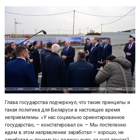
Глава государства подчеркнул, что такие принципы и
такая политика для Беларуси в настоящее время
неприемлемы. «У нас социально ориентированное
государство, — констатировал он. — Мы постепенно
идем в этом направлении: заработал — хорошо, не
заработал — почему ты должен жить за счет других?