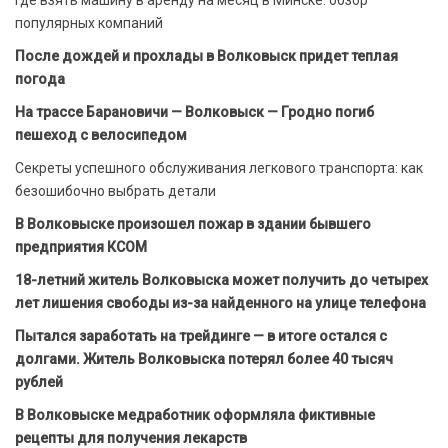
популярных компаний
После дождей и прохлады в Волковыск придет теплая
погода
На трассе Барановичи — Волковыск — Гродно погиб
пешеход с велосипедом
Секреты успешного обслуживания легкового транспорта: как
безошибочно выбрать детали
В Волковыске произошел пожар в здании бывшего
предприятия КСОМ
18-летний житель Волковыска может получить до четырех
лет лишения свободы из-за найденного на улице телефона
Пытался заработать на трейдинге — в итоге остался с
долгами. Житель Волковыска потерял более 40 тысяч
рублей
В Волковыске медработник оформляла фиктивные
рецепты для получения лекарств