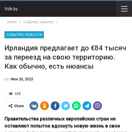
Volk.by
Home
События, новости
СОБЫТИЯ, НОВОСТИ
Ирландия предлагает до €84 тысяч
за переезд на свою территорию.
Как обычно, есть нюансы
On
Июн 20, 2023
119
Share
Правительства различных европейских стран не
оставляют попыток вдохнуть новую жизнь в свои