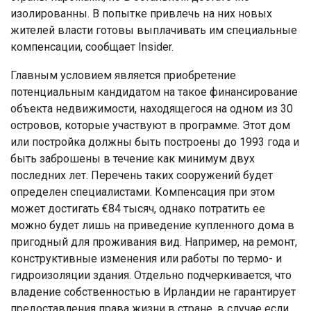
изолированны. В попытке привлечь на них новых
жителей власти готовы выплачивать им специальные
компенсации, сообщает Insider.
Главным условием является приобретение
потенциальным кандидатом на такое финансирование
объекта недвижимости, находящегося на одном из 30
островов, которые участвуют в программе. Этот дом
или постройка должны быть построены до 1993 года и
быть заброшены в течение как минимум двух
последних лет. Перечень таких сооружений будет
определен специалистами. Компенсация при этом
может достигать €84 тысяч, однако потратить ее
можно будет лишь на приведение купленного дома в
пригодный для проживания вид. Например, на ремонт,
конструктивные изменения или работы по термо- и
гидроизоляции здания. Отдельно подчеркивается, что
владение собственностью в Ирландии не гарантирует
предоставления права жизни в стране, в случае если