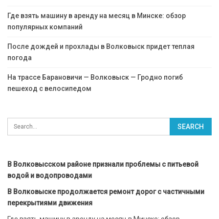
Где взять машину в аренду на месяц в Минске: обзор
популярных компаний
После дождей и прохлады в Волковыск придет теплая
погода
На трассе Барановичи — Волковыск — Гродно погиб
пешеход с велосипедом
В Волковысском районе признали проблемы с питьевой
водой и водопроводами
В Волковыске продолжается ремонт дорог с частичными
перекрытиями движения
Где взять машину в аренду на месяц в Минске: обзор