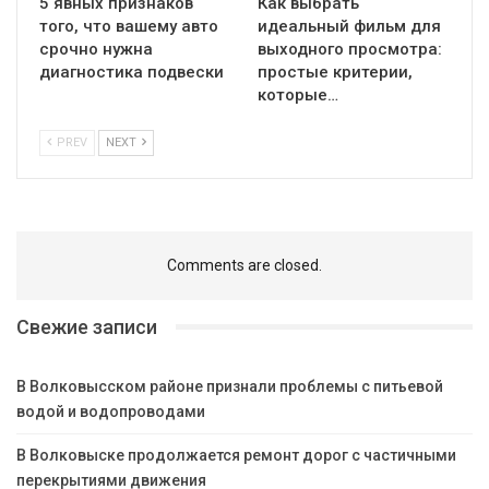
5 явных признаков
Как выбрать
того, что вашему авто
идеальный фильм для
срочно нужна
выходного просмотра:
диагностика подвески
простые критерии,
которые…
PREV
NEXT
Comments are closed.
Свежие записи
В Волковысском районе признали проблемы с питьевой
водой и водопроводами
В Волковыске продолжается ремонт дорог с частичными
перекрытиями движения