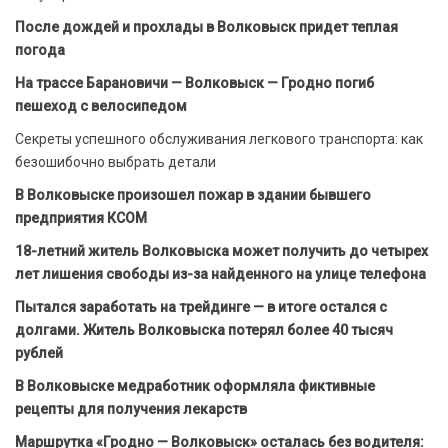
После дождей и прохлады в Волковыск придет теплая
погода
На трассе Барановичи — Волковыск — Гродно погиб
пешеход с велосипедом
Секреты успешного обслуживания легкового транспорта: как
безошибочно выбрать детали
В Волковыске произошел пожар в здании бывшего
предприятия КСОМ
18-летний житель Волковыска может получить до четырех
лет лишения свободы из-за найденного на улице телефона
Пытался заработать на трейдинге — в итоге остался с
долгами. Житель Волковыска потерял более 40 тысяч
рублей
В Волковыске медработник оформляла фиктивные
рецепты для получения лекарств
Маршрутка «Гродно — Волковыск» осталась без водителя: