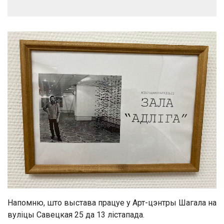
Напомню, што выстава працуе у Арт-цэнтры Шагала на
вуліцы Савецкая 25 да 13 лістапада.