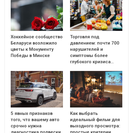
Хоккейное сообщество
Торговля под
Беларуси возложило
давлением: почти 700
цветы к Монументу
нарушителей и
Победы в Минске
симптомы более
глубокого кризиса…
5 явных признаков
Как выбрать
того, что вашему авто
идеальный фильм для
срочно нужна
выходного просмотра:
диагностика подвески
простые критерии,