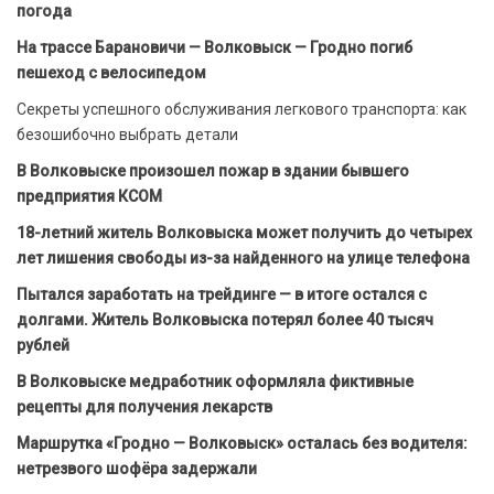
погода
На трассе Барановичи — Волковыск — Гродно погиб
пешеход с велосипедом
Секреты успешного обслуживания легкового транспорта: как
безошибочно выбрать детали
В Волковыске произошел пожар в здании бывшего
предприятия КСОМ
18-летний житель Волковыска может получить до четырех
лет лишения свободы из-за найденного на улице телефона
Пытался заработать на трейдинге — в итоге остался с
долгами. Житель Волковыска потерял более 40 тысяч
рублей
В Волковыске медработник оформляла фиктивные
рецепты для получения лекарств
Маршрутка «Гродно — Волковыск» осталась без водителя:
нетрезвого шофёра задержали