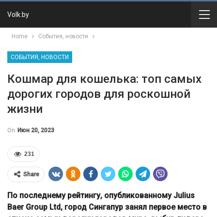
Volk.by
Home
События, новости
СОБЫТИЯ, НОВОСТИ
Кошмар для кошелька: топ самых
дорогих городов для роскошной
жизни
On
Июн 20, 2023
231
Share
По последнему рейтингу, опубликованному Julius
Baer Group Ltd, город Сингапур занял первое место в