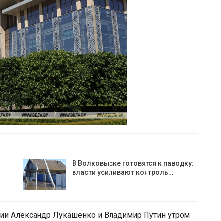
В Волковыске готовятся к паводку:
власти усиливают контроль…
сии Александр Лукашенко и Владимир Путин утром