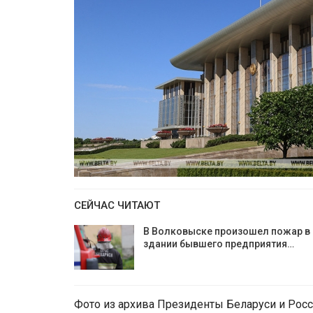
СЕЙЧАС ЧИТАЮТ
В Волковыске произошел пожар в
здании бывшего предприятия…
Фото из архива Президенты Беларуси и Рос