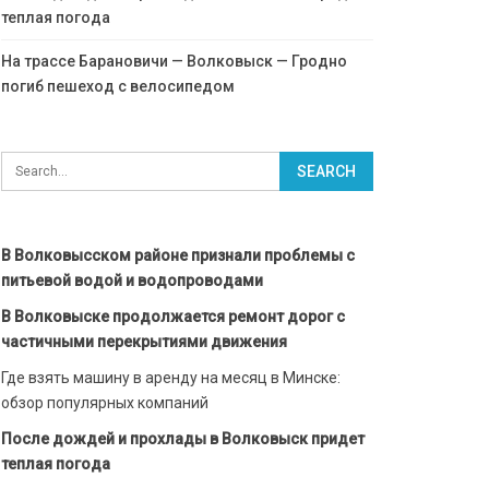
теплая погода
На трассе Барановичи — Волковыск — Гродно
погиб пешеход с велосипедом
В Волковысском районе признали проблемы с
питьевой водой и водопроводами
В Волковыске продолжается ремонт дорог с
частичными перекрытиями движения
Где взять машину в аренду на месяц в Минске:
обзор популярных компаний
После дождей и прохлады в Волковыск придет
теплая погода