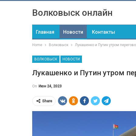
Волковыск онлайн
Главная
Новости
Контакты
Home
Волковыск
Лукашенко и Путин утром перегов
ВОЛКОВЫСК
НОВОСТИ
Лукашенко и Путин утром пе
On
Июн 24, 2023
Share