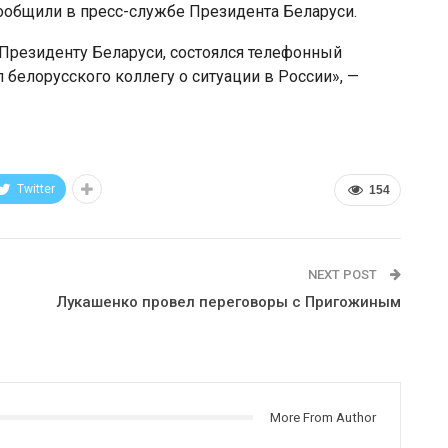
ообщили в пресс-службе Президента Беларуси.
Президенту Беларуси, состоялся телефонный
белорусского коллегу о ситуации в России», —
Twitter
154
NEXT POST
Лукашенко провел переговоры с Пригожиным
More From Author