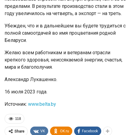
пределами. В результате производство стали в этом
году увеличилось на четверть, а экспорт — на треть.
Убежден, что и в дальнейшем вы будете трудиться с
полной самоотдачей во имя процветания родной
Беларуси.
Желаю всем работникам и ветеранам отрасли
крепкого здоровья, неиссякаемой энергии, счастья,
мира и благополучия.
Александр Лукашенко.
16 июля 2023 года.
Источник:
www.belta.by
118
VK
OK.ru
Facebook
Share