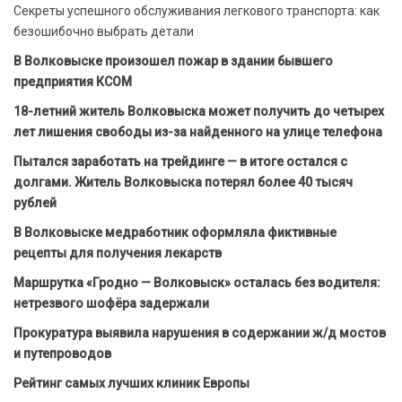
Секреты успешного обслуживания легкового транспорта: как
безошибочно выбрать детали
В Волковыске произошел пожар в здании бывшего
предприятия КСОМ
18-летний житель Волковыска может получить до четырех
лет лишения свободы из-за найденного на улице телефона
Пытался заработать на трейдинге — в итоге остался с
долгами. Житель Волковыска потерял более 40 тысяч
рублей
В Волковыске медработник оформляла фиктивные
рецепты для получения лекарств
Маршрутка «Гродно — Волковыск» осталась без водителя:
нетрезвого шофёра задержали
Прокуратура выявила нарушения в содержании ж/д мостов
и путепроводов
Рейтинг самых лучших клиник Европы