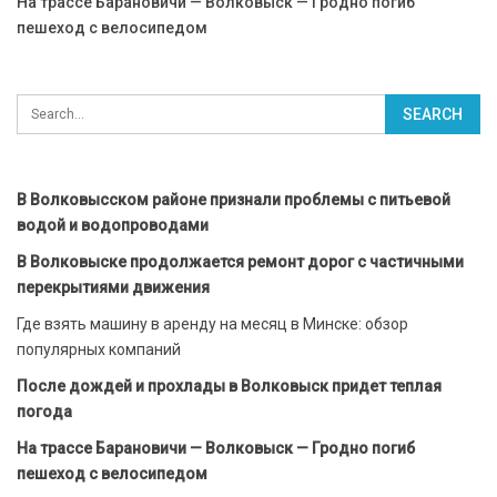
На трассе Барановичи — Волковыск — Гродно погиб
пешеход с велосипедом
В Волковысском районе признали проблемы с питьевой
водой и водопроводами
В Волковыске продолжается ремонт дорог с частичными
перекрытиями движения
Где взять машину в аренду на месяц в Минске: обзор
популярных компаний
После дождей и прохлады в Волковыск придет теплая
погода
На трассе Барановичи — Волковыск — Гродно погиб
пешеход с велосипедом