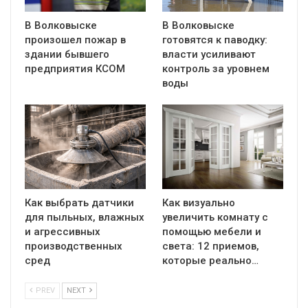
В Волковыске
В Волковыске
произошел пожар в
готовятся к паводку:
здании бывшего
власти усиливают
предприятия КСОМ
контроль за уровнем
воды
Как выбрать датчики
Как визуально
для пыльных, влажных
увеличить комнату с
и агрессивных
помощью мебели и
производственных
света: 12 приемов,
сред
которые реально…
PREV
NEXT