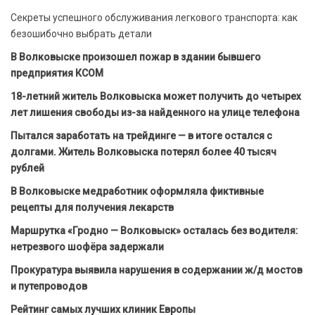
Секреты успешного обслуживания легкового транспорта: как
безошибочно выбрать детали
В Волковыске произошел пожар в здании бывшего
предприятия КСОМ
18-летний житель Волковыска может получить до четырех
лет лишения свободы из-за найденного на улице телефона
Пытался заработать на трейдинге — в итоге остался с
долгами. Житель Волковыска потерял более 40 тысяч
рублей
В Волковыске медработник оформляла фиктивные
рецепты для получения лекарств
Маршрутка «Гродно — Волковыск» осталась без водителя:
нетрезвого шофёра задержали
Прокуратура выявила нарушения в содержании ж/д мостов
и путепроводов
Рейтинг самых лучших клиник Европы