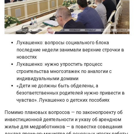
Лукашенко: вопросы социального блока
последние недели занимали верхние строчки в
новостях
Лукашенко: нужно упростить процесс
строительства многоэтажек по аналогии с
индивидуальными домами
«Дети не должны быть обделены, а
безответственных родителей нужно привести в
чувство». Лукашенко о детских пособиях
Помимо плановых вопросов — по законопроекту об
инвестиционной деятельности и указу об арендном
жилье для медработников — в повестке совещания
доклад премьер-министра об основных итогах работы