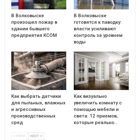
В Волковыске
В Волковыске
произошел пожар в
готовятся к паводку:
здании бывшего
власти усиливают
предприятия КСОМ
контроль за уровнем
воды
Как выбрать датчики
Как визуально
для пыльных, влажных
увеличить комнату с
и агрессивных
помощью мебели и
производственных
света: 12 приемов,
сред
которые реально…
PREV
NEXT