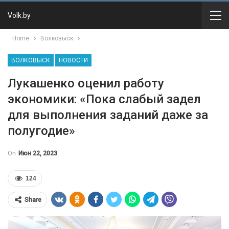
Volk.by
Home
Волковыск
ВОЛКОВЫСК
НОВОСТИ
Лукашенко оценил работу
экономики: «Пока слабый задел
для выполнения заданий даже за
полугодие»
On
Июн 22, 2023
124
Share