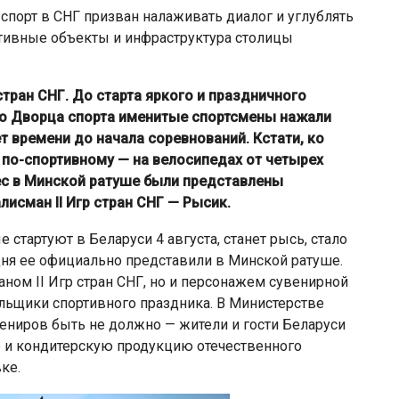
спорт в СНГ призван налаживать диалог и углублять
тивные объекты и инфраструктура столицы
стран СНГ. До старта яркого и праздничного
го Дворца спорта именитые спортсмены нажали
 времени до начала соревнований. Кстати, ко
 по-спортивному — на велосипедах от четырех
ес в Минской ратуше были представлены
исман II Игр стран СНГ — Рысик.
 стартуют в Беларуси 4 августа, станет рысь, стало
дня ее официально представили в Минской ратуше.
ном II Игр стран СНГ, но и персонажем сувенирной
льщики спортивного праздника. В Министерстве
вениров быть не должно — жители и гости Беларуси
о и кондитерскую продукцию отечественного
ке.