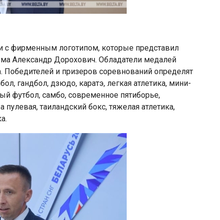
ли с фирменным логотипом, которые представил
изма Александр Дорохович. Обладатели медалей
. Победителей и призеров соревнований определят
йбол, гандбол, дзюдо, каратэ, легкая атлетика, мини-
ый футбол, самбо, современное пятиборье,
а пулевая, таиландский бокс, тяжелая атлетика,
а.