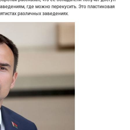
заведениям, где можно перекусить. Это пластиковая
пятистах различных заведениях.