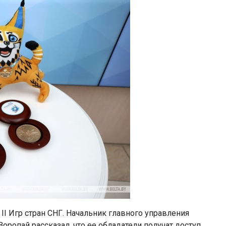
 II Игр стран СНГ. Начальник главного управления
ропай рассказал, что ее обладатели получат доступ