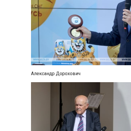
Александр Дорохович