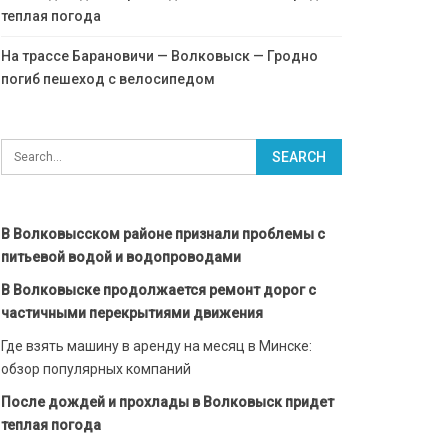
теплая погода
На трассе Барановичи — Волковыск — Гродно
погиб пешеход с велосипедом
В Волковысском районе признали проблемы с
питьевой водой и водопроводами
В Волковыске продолжается ремонт дорог с
частичными перекрытиями движения
Где взять машину в аренду на месяц в Минске:
обзор популярных компаний
После дождей и прохлады в Волковыск придет
теплая погода