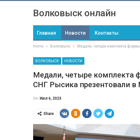
Волковыск онлайн
Главная
Новости
Контакты
Home
Волковыск
Медали, четыре комплекта формы 
ВОЛКОВЫСК
НОВОСТИ
Медали, четыре комплекта ф
СНГ Рысика презентовали в
On
Июл 6, 2023
Share