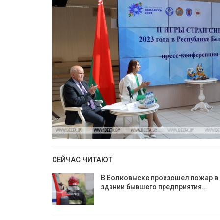
СЕЙЧАС ЧИТАЮТ
В Волковыске произошел пожар в
здании бывшего предприятия…