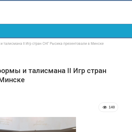
и талисмана II Игр стран СНГ Рысика презентовали в Минске
ормы и талисмана II Игр стран
 Минске
140