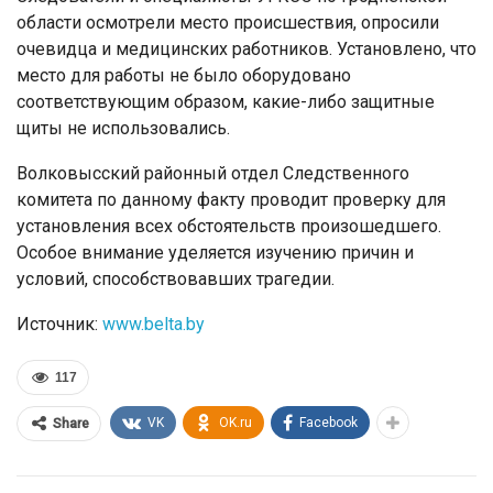
области осмотрели место происшествия, опросили
очевидца и медицинских работников. Установлено, что
место для работы не было оборудовано
соответствующим образом, какие-либо защитные
щиты не использовались.
Волковысский районный отдел Следственного
комитета по данному факту проводит проверку для
установления всех обстоятельств произошедшего.
Особое внимание уделяется изучению причин и
условий, способствовавших трагедии.
Источник:
www.belta.by
117
VK
OK.ru
Facebook
Share