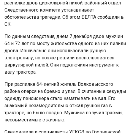
распилке дров циркулярной пилой, районный отдел
Следственного комитета устанавливает
обстоятельства трагедии. Об этом БЕЛТА сообщили в
СК.
По данным следствия, днем 7 декабря двое мужчин
64 и 72 лет по месту жительства одного из них пилили
дрова. Изначально они использовали ручную
электропилу, но позже решили воспользоваться
циркулярной пилой. Они подключили инструмент к
валу трактора.
При распилке 64-летний житель Волковысского
района оперся на бревно и упал. В считанные секунды
одежду пенсионера стало наматывать на вал. Его
знакомый незамедлительно отжал ручной газ в
тракторе, но было поздно. Мужчина получил травмы,
несовместимые с жизнью.
Следователи и специалисты УГКСЭ по Гродненской