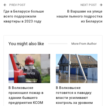
PREV POST
NEXT POST
Где в Беларуси больше
В Варшаве на улице
всего подорожали
нашли пьяного подростка
квартиры в 2023 году
из Беларуси
You might also like
More From Author
В Волковыске
В Волковыске
произошел пожар в
готовятся к паводку:
здании бывшего
власти усиливают
предприятия КСОМ
контроль за уровнем