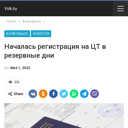
Volk.by
Home
Волковыск
ВОЛКОВЫСК
НОВОСТИ
Началась регистрация на ЦТ в
резервные дни
On
Июл 1, 2023
111
Share