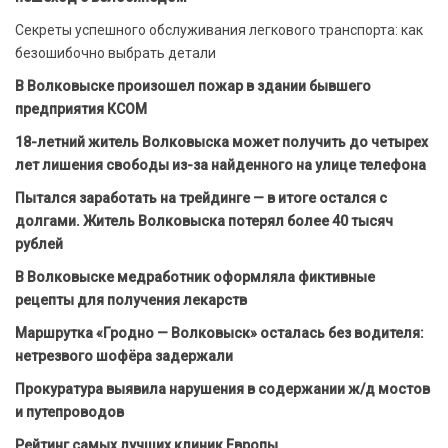
Секреты успешного обслуживания легкового транспорта: как
безошибочно выбрать детали
В Волковыске произошел пожар в здании бывшего
предприятия КСОМ
18-летний житель Волковыска может получить до четырех
лет лишения свободы из-за найденного на улице телефона
Пытался заработать на трейдинге — в итоге остался с
долгами. Житель Волковыска потерял более 40 тысяч
рублей
В Волковыске медработник оформляла фиктивные
рецепты для получения лекарств
Маршрутка «Гродно — Волковыск» осталась без водителя:
нетрезвого шофёра задержали
Прокуратура выявила нарушения в содержании ж/д мостов
и путепроводов
Рейтинг самых лучших клиник Европы