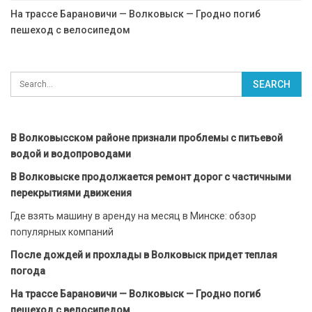
На трассе Барановичи — Волковыск — Гродно погиб
пешеход с велосипедом
В Волковысском районе признали проблемы с питьевой
водой и водопроводами
В Волковыске продолжается ремонт дорог с частичными
перекрытиями движения
Где взять машину в аренду на месяц в Минске: обзор
популярных компаний
После дождей и прохлады в Волковыск придет теплая
погода
На трассе Барановичи — Волковыск — Гродно погиб
пешеход с велосипедом