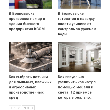
В Волковыске
В Волковыске
произошел пожар в
готовятся к паводку:
здании бывшего
власти усиливают
предприятия КСОМ
контроль за уровнем
воды
Как выбрать датчики
Как визуально
для пыльных, влажных
увеличить комнату с
и агрессивных
помощью мебели и
производственных
света: 12 приемов,
сред
которые реально…
PREV
NEXT