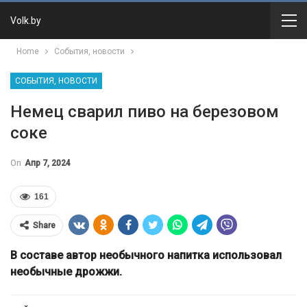
Volk.by
Home
События, новости
СОБЫТИЯ, НОВОСТИ
Немец сварил пиво на березовом
соке
On
Апр 7, 2024
161
Share
В составе автор необычного напитка использовал
необычные дрожжи.