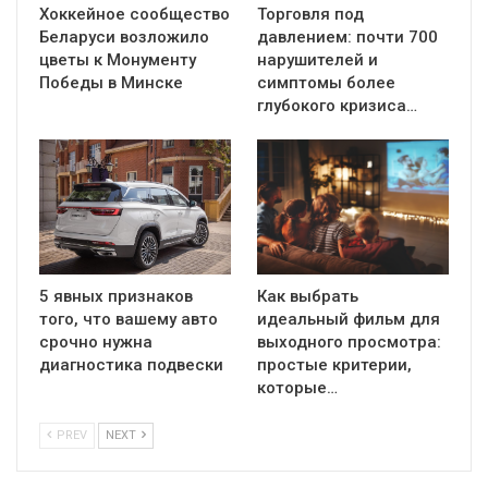
Хоккейное сообщество
Торговля под
Беларуси возложило
давлением: почти 700
цветы к Монументу
нарушителей и
Победы в Минске
симптомы более
глубокого кризиса…
5 явных признаков
Как выбрать
того, что вашему авто
идеальный фильм для
срочно нужна
выходного просмотра:
диагностика подвески
простые критерии,
которые…
PREV
NEXT