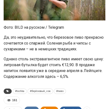
Фото: BILD на русском / Telegram
Да, это неудивительно, что березовое пиво прекрасно
сочетается со спаржей. Соленая рыба и чипсы с
сухариками – не в немецких традициях.
Однако столь экстравагантное пиво имеет свою цену:
литровая бутылка будет стоить €12,90. В продаже
напиток появится уже в середине апреля в Лейпциге.
Содержание алкоголя здесь – 6,5%.
#tochka
#берёзовый_сок
#пиво
161