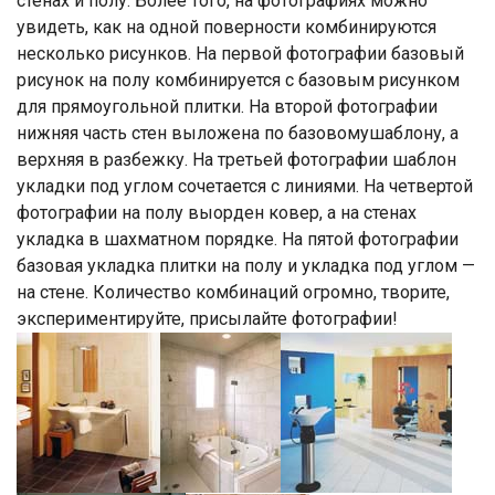
стенах и полу. Более того, на фотографиях можно
увидеть, как на одной поверности комбинируются
несколько рисунков. На первой фотографии базовый
рисунок на полу комбинируется с базовым рисунком
для прямоугольной плитки. На второй фотографии
нижняя часть стен выложена по базовомушаблону, а
верхняя в разбежку. На третьей фотографии шаблон
укладки под углом сочетается с линиями. На четвертой
фотографии на полу выорден ковер, а на стенах
укладка в шахматном порядке. На пятой фотографии
базовая укладка плитки на полу и укладка под углом —
на стене. Количество комбинаций огромно, творите,
экспериментируйте, присылайте фотографии!