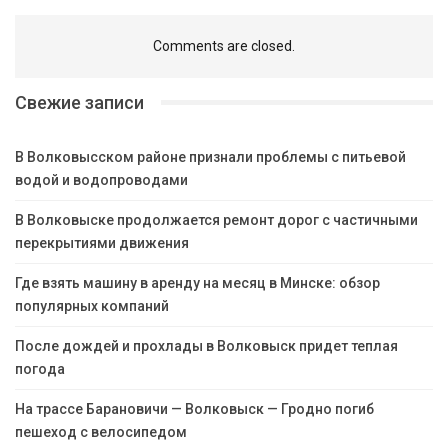
Comments are closed.
Свежие записи
В Волковысском районе признали проблемы с питьевой
водой и водопроводами
В Волковыске продолжается ремонт дорог с частичными
перекрытиями движения
Где взять машину в аренду на месяц в Минске: обзор
популярных компаний
После дождей и прохлады в Волковыск придет теплая
погода
На трассе Барановичи — Волковыск — Гродно погиб
пешеход с велосипедом