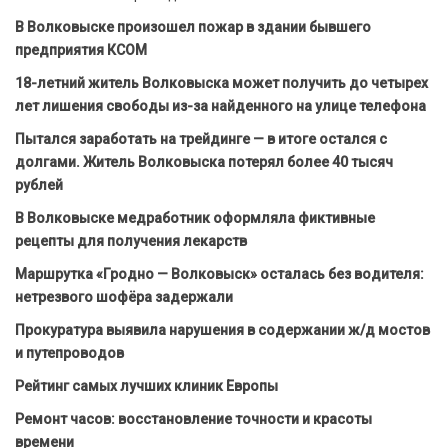
В Волковыске произошел пожар в здании бывшего
предприятия КСОМ
18-летний житель Волковыска может получить до четырех
лет лишения свободы из-за найденного на улице телефона
Пытался заработать на трейдинге — в итоге остался с
долгами. Житель Волковыска потерял более 40 тысяч
рублей
В Волковыске медработник оформляла фиктивные
рецепты для получения лекарств
Маршрутка «Гродно — Волковыск» осталась без водителя:
нетрезвого шофёра задержали
Прокуратура выявила нарушения в содержании ж/д мостов
и путепроводов
Рейтинг самых лучших клиник Европы
Ремонт часов: восстановление точности и красоты
времени