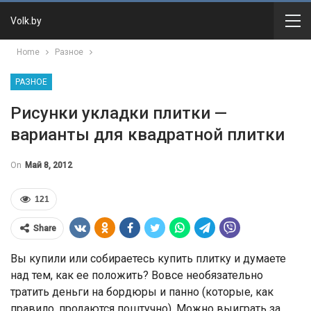
Volk.by
Home
Разное
РАЗНОЕ
Рисунки укладки плитки —
варианты для квадратной плитки
On
Май 8, 2012
121
Share
Вы купили или собираетесь купить плитку и думаете
над тем, как ее положить? Вовсе необязательно
тратить деньги на бордюры и панно (которые, как
правило, продаются поштучно). Можно выиграть за