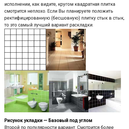
исполнении, как видите, кругом квадратная плитка
смотрится неплохо. Если Вы планируете положить
ректифицированную (бесшовную) плитку стык в стык,
то это самый лучший вариант раскладки.
Рисунок укладки — Базовый под углом
Второй по популярности вариант. Смотрится более