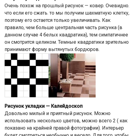
Очень похож на прошлый рисунок — ковер. Очевидно.
что если его сжать. то мы получим шахматную клетку,
поэтому его остается только увеличивать. Как
правило, чем больше центральная часть рисунка (в
данном случае 4 белых квадратика), тем симпатичнее
он смотрится целиком. Темные квадратики зрительно
принимают форму вытянутых бордюров.
Рисунок укладки — Калейдоскоп
Довольно милый и приятный рисунок. Можно
использовать несколько цветов, можно всего 2 ( как
показано на крайней правой фотографии). Интерьер
будет смотреться необычно и весело. Для того, чтобы