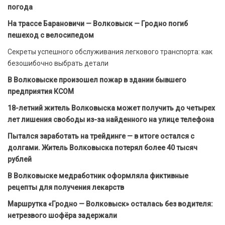
погода
На трассе Барановичи — Волковыск — Гродно погиб
пешеход с велосипедом
Секреты успешного обслуживания легкового транспорта: как
безошибочно выбрать детали
В Волковыске произошел пожар в здании бывшего
предприятия КСОМ
18-летний житель Волковыска может получить до четырех
лет лишения свободы из-за найденного на улице телефона
Пытался заработать на трейдинге — в итоге остался с
долгами. Житель Волковыска потерял более 40 тысяч
рублей
В Волковыске медработник оформляла фиктивные
рецепты для получения лекарств
Маршрутка «Гродно — Волковыск» осталась без водителя:
нетрезвого шофёра задержали