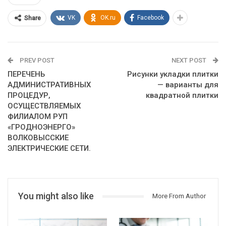
VK
OK.ru
Facebook
Share
PREV POST
NEXT POST
ПЕРЕЧЕНЬ
Рисунки укладки плитки
АДМИНИСТРАТИВНЫХ
— варианты для
ПРОЦЕДУР,
квадратной плитки
ОСУЩЕСТВЛЯЕМЫХ
ФИЛИАЛОМ РУП
«ГРОДНОЭНЕРГО»
ВОЛКОВЫССКИЕ
ЭЛЕКТРИЧЕСКИЕ СЕТИ.
You might also like
More From Author