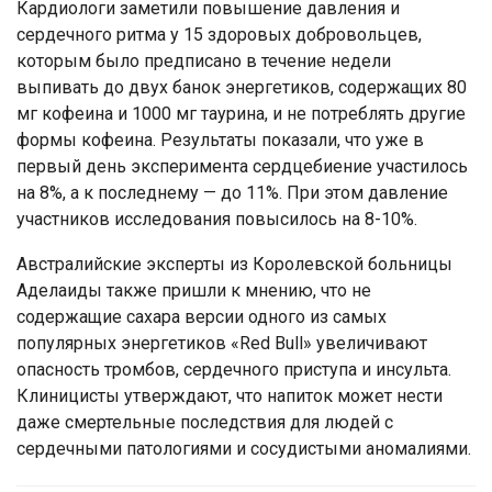
Кардиологи заметили повышение давления и
сердечного ритма у 15 здоровых добровольцев,
которым было предписано в течение недели
выпивать до двух банок энергетиков, содержащих 80
мг кофеина и 1000 мг таурина, и не потреблять другие
формы кофеина. Результаты показали, что уже в
первый день эксперимента сердцебиение участилось
на 8%, а к последнему — до 11%. При этом давление
участников исследования повысилось на 8-10%.
Австралийские эксперты из Королевской больницы
Аделаиды также пришли к мнению, что не
содержащие сахара версии одного из самых
популярных энергетиков «Red Bull» увеличивают
опасность тромбов, сердечного приступа и инсульта.
Клиницисты утверждают, что напиток может нести
даже смертельные последствия для людей с
сердечными патологиями и сосудистыми аномалиями.