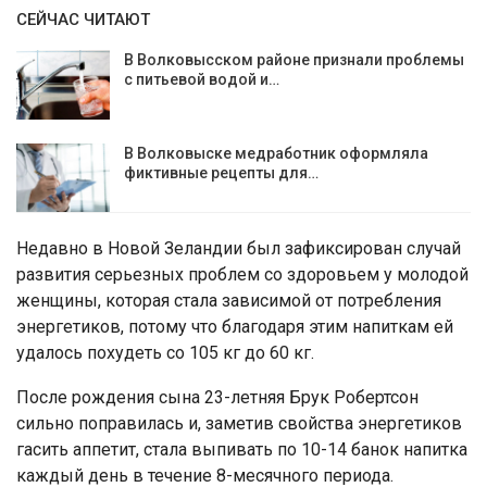
СЕЙЧАС ЧИТАЮТ
В Волковысском районе признали проблемы
с питьевой водой и…
В Волковыске медработник оформляла
фиктивные рецепты для…
Недавно в Новой Зеландии был зафиксирован случай
развития серьезных проблем со здоровьем у молодой
женщины, которая стала зависимой от потребления
энергетиков, потому что благодаря этим напиткам ей
удалось похудеть со 105 кг до 60 кг.
После рождения сына 23-летняя Брук Робертсон
сильно поправилась и, заметив свойства энергетиков
гасить аппетит, стала выпивать по 10-14 банок напитка
каждый день в течение 8-месячного периода.