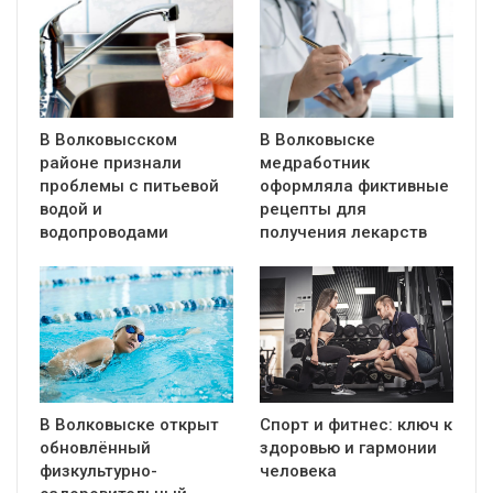
В Волковысском
В Волковыске
районе признали
медработник
проблемы с питьевой
оформляла фиктивные
водой и
рецепты для
водопроводами
получения лекарств
В Волковыске открыт
Спорт и фитнес: ключ к
обновлённый
здоровью и гармонии
физкультурно-
человека