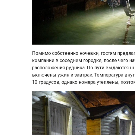
Помимо собственно ночевки, гостям предла
компании в соседнем городке, после чего на
расположения рудника. По пути выдаются шл
включены ужин и завтрак. Температура внут
10 градусов, однако номера утеплены, поэто