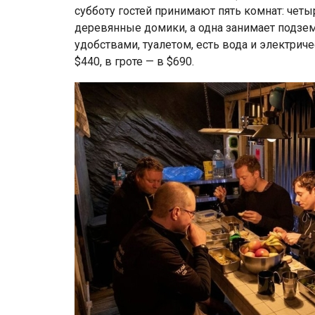
субботу гостей принимают пять комнат: чет
деревянные домики, а одна занимает подзе
удобствами, туалетом, есть вода и электриче
$440, в гроте — в $690.