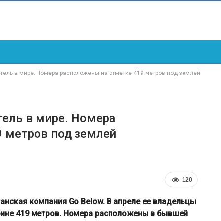
тель в мире. Номера расположены на отметке 419 метров под землей
ель в мире. Номера
 метров под землей
120
анская компания Go Below. В апреле ее владельцы
бине 419 метров. Номера расположены в бывшей