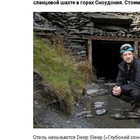
сланцевой шахте в горах Сноудония. Стоимо
Отель называется Deep Sleep («Глубокий со