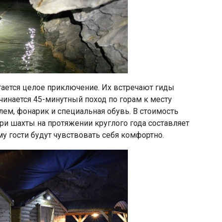
гается целое приключение. Их встречают гиды
чинается 45-минутный поход по горам к месту
ем, фонарик и специальная обувь. В стоимость
ри шахты на протяжении круглого года составляет
му гости будут чувствовать себя комфортно.