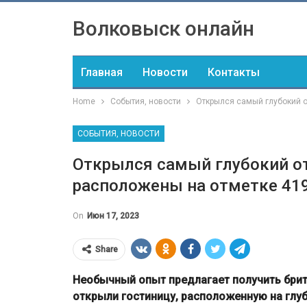
Волковыск онлайн
Главная
Новости
Контакты
Home
События, новости
Открылся самый глубокий о
СОБЫТИЯ, НОВОСТИ
Открылся самый глубокий от
расположены на отметке 419
On
Июн 17, 2023
Share
Необычный опыт предлагает получить брит
открыли гостиницу, расположенную на глу