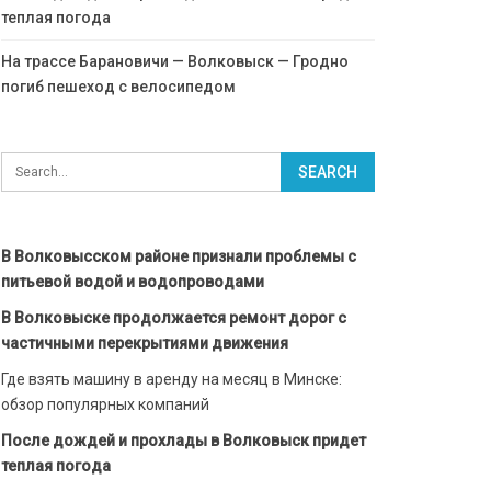
теплая погода
На трассе Барановичи — Волковыск — Гродно
погиб пешеход с велосипедом
В Волковысском районе признали проблемы с
питьевой водой и водопроводами
В Волковыске продолжается ремонт дорог с
частичными перекрытиями движения
Где взять машину в аренду на месяц в Минске:
обзор популярных компаний
После дождей и прохлады в Волковыск придет
теплая погода