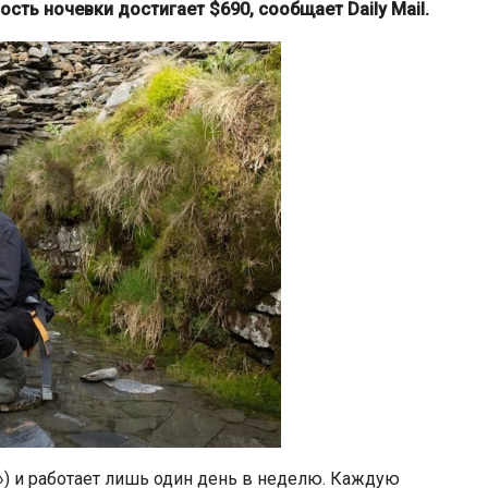
сть ночевки достигает $690, сообщает Daily Mail.
н») и работает лишь один день в неделю. Каждую