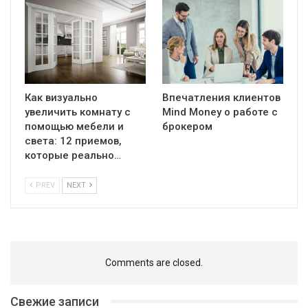
Как визуально
Впечатления клиентов
увеличить комнату с
Mind Money о работе с
помощью мебели и
брокером
света: 12 приемов,
которые реально…
PREV
NEXT
Comments are closed.
Свежие записи