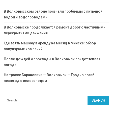
В Волковысском районе признали проблемы с питьевой
водой и водопроводами
В Волковыске продолжается ремонт дорог с частичными
перекрытиями движения
Где взять машину в аренду на месяц в Минске: обзор
популярных компаний
После дождей и прохлады в Волковыск придет теплая
погода
На трассе Барановичи — Волковыск — Гродно погиб
пешеход с велосипедом