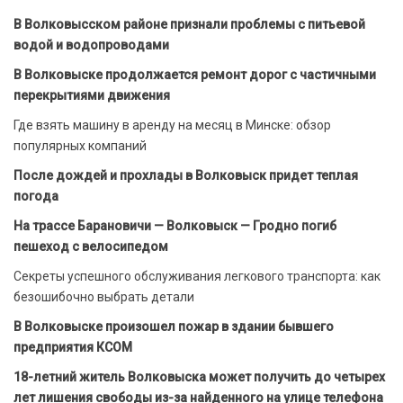
В Волковысском районе признали проблемы с питьевой
водой и водопроводами
В Волковыске продолжается ремонт дорог с частичными
перекрытиями движения
Где взять машину в аренду на месяц в Минске: обзор
популярных компаний
После дождей и прохлады в Волковыск придет теплая
погода
На трассе Барановичи — Волковыск — Гродно погиб
пешеход с велосипедом
Секреты успешного обслуживания легкового транспорта: как
безошибочно выбрать детали
В Волковыске произошел пожар в здании бывшего
предприятия КСОМ
18-летний житель Волковыска может получить до четырех
лет лишения свободы из-за найденного на улице телефона