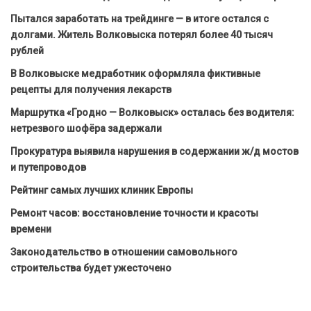
Пытался заработать на трейдинге — в итоге остался с
долгами. Житель Волковыска потерял более 40 тысяч
рублей
В Волковыске медработник оформляла фиктивные
рецепты для получения лекарств
Маршрутка «Гродно — Волковыск» осталась без водителя:
нетрезвого шофёра задержали
Прокуратура выявила нарушения в содержании ж/д мостов
и путепроводов
Рейтинг самых лучших клиник Европы
Ремонт часов: восстановление точности и красоты
времени
Законодательство в отношении самовольного
строительства будет ужесточено