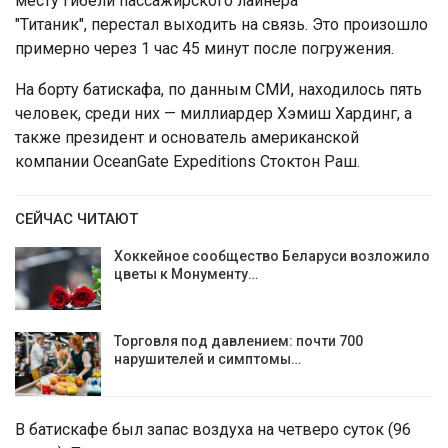
месту гибели пассажирского лайнера
"Титаник", перестал выходить на связь. Это произошло
примерно через 1 час 45 минут после погружения.
На борту батискафа, по данным СМИ, находилось пять
человек, среди них — миллиардер Хэмиш Хардинг, а
также президент и основатель американской
компании OceanGate Expeditions Стоктон Раш.
СЕЙЧАС ЧИТАЮТ
Хоккейное сообщество Беларуси возложило
цветы к Монументу…
Торговля под давлением: почти 700
нарушителей и симптомы…
В батискафе был запас воздуха на четверо суток (96