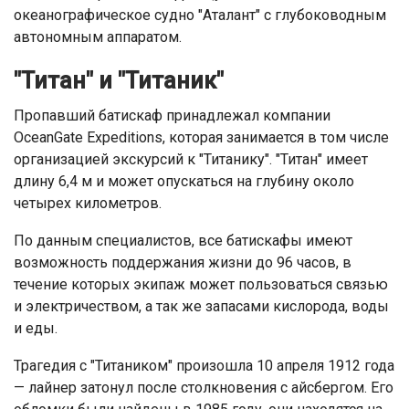
океанографическое судно "Аталант" с глубоководным
автономным аппаратом.
"Титан" и "Титаник"
Пропавший батискаф принадлежал компании
OceanGate Expeditions, которая занимается в том числе
организацией экскурсий к "Титанику". "Титан" имеет
длину 6,4 м и может опускаться на глубину около
четырех километров.
По данным специалистов, все батискафы имеют
возможность поддержания жизни до 96 часов, в
течение которых экипаж может пользоваться связью
и электричеством, а так же запасами кислорода, воды
и еды.
Трагедия с "Титаником" произошла 10 апреля 1912 года
— лайнер затонул после столкновения с айсбергом. Его