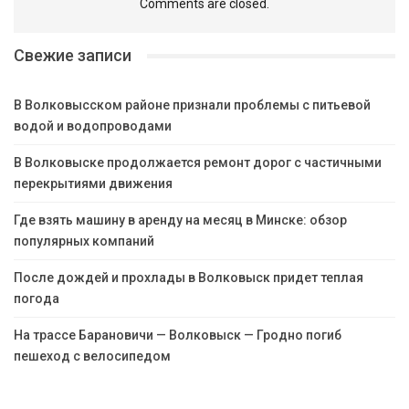
Comments are closed.
Свежие записи
В Волковысском районе признали проблемы с питьевой
водой и водопроводами
В Волковыске продолжается ремонт дорог с частичными
перекрытиями движения
Где взять машину в аренду на месяц в Минске: обзор
популярных компаний
После дождей и прохлады в Волковыск придет теплая
погода
На трассе Барановичи — Волковыск — Гродно погиб
пешеход с велосипедом