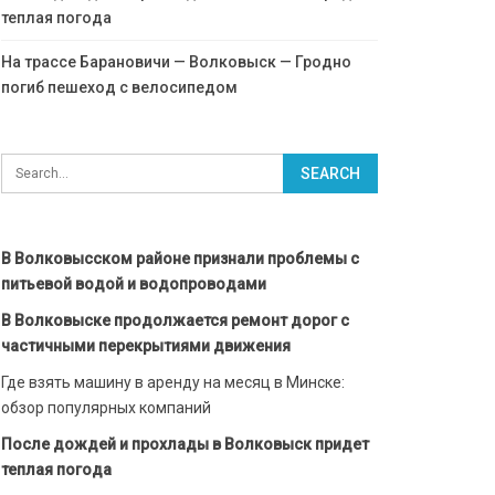
теплая погода
На трассе Барановичи — Волковыск — Гродно
погиб пешеход с велосипедом
В Волковысском районе признали проблемы с
питьевой водой и водопроводами
В Волковыске продолжается ремонт дорог с
частичными перекрытиями движения
Где взять машину в аренду на месяц в Минске:
обзор популярных компаний
После дождей и прохлады в Волковыск придет
теплая погода