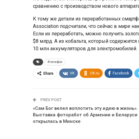
сравнению с производством нового аппарата
К тому же детали из переработанных смартф
Association подсчитали, что сейчас в мире 
Если их переработать, можно получить золот
$8 млрд. А из кобальта, который содержится
10 млн аккумуляторов для электромобилей.
#телефон
VK
OK.ru
Facebook
Share
PREV POST
«Сам Бог велел воплотить эту идею в жизнь».
Выставка фоторабот об Армении и Беларуси
открылась в Минске