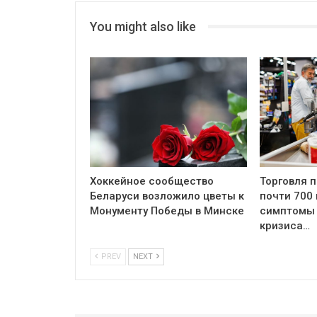
You might also like
Хоккейное сообщество
Торговля 
Беларуси возложило цветы к
почти 700
Монументу Победы в Минске
симптомы 
кризиса…
PREV
NEXT