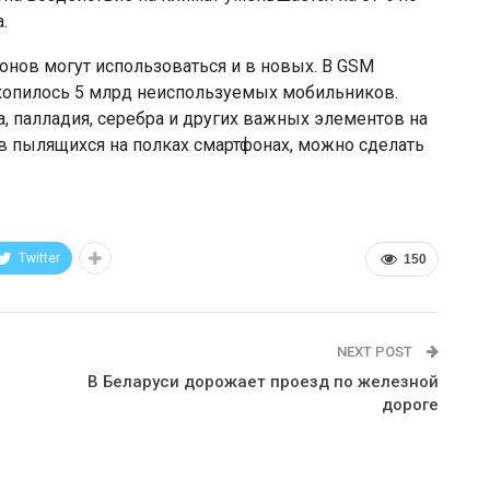
.
онов могут использоваться и в новых. В GSM
накопилось 5 млрд неиспользуемых мобильников.
а, палладия, серебра и других важных элементов на
 в пылящихся на полках смартфонах, можно сделать
Twitter
150
NEXT POST
В Беларуси дорожает проезд по железной
дороге