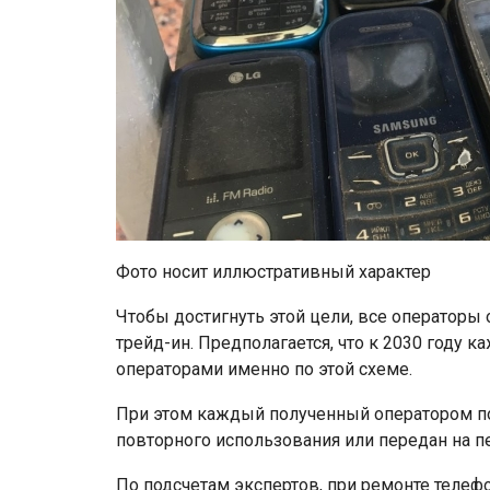
Фото носит иллюстративный характер
Чтобы достигнуть этой цели, все операторы
трейд-ин. Предполагается, что к 2030 году 
операторами именно по этой схеме.
При этом каждый полученный оператором по
повторного использования или передан на п
По подсчетам экспертов, при ремонте телеф