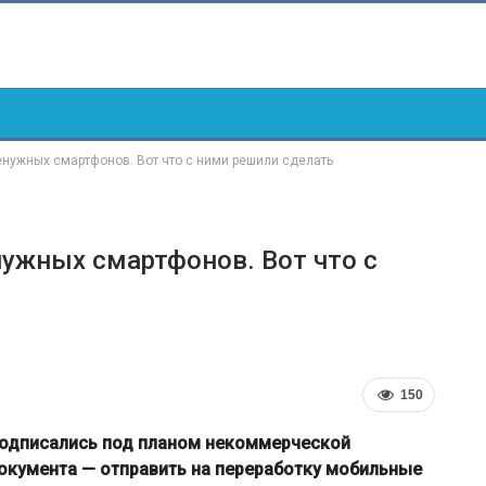
енужных смартфонов. Вот что с ними решили сделать
нужных смартфонов. Вот что с
150
подписались под планом некоммерческой
документа — отправить на переработку мобильные