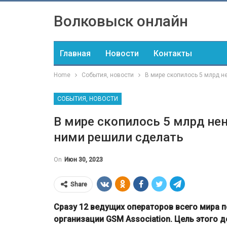
Волковыск онлайн
Главная
Новости
Контакты
Home
События, новости
В мире скопилось 5 млрд н
СОБЫТИЯ, НОВОСТИ
В мире скопилось 5 млрд не
ними решили сделать
On
Июн 30, 2023
Share
Сразу 12 ведущих операторов всего мира 
организации GSM Association. Цель этого 