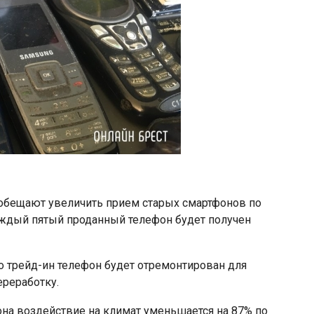
 обещают увеличить прием старых смартфонов по
каждый пятый проданный телефон будет получен
 трейд-ин телефон будет отремонтирован для
ереработку.
она воздействие на климат уменьшается на 87% по