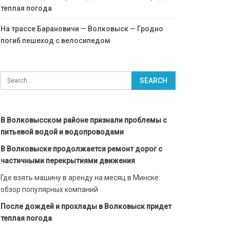
теплая погода
На трассе Барановичи — Волковыск — Гродно
погиб пешеход с велосипедом
В Волковысском районе признали проблемы с
питьевой водой и водопроводами
В Волковыске продолжается ремонт дорог с
частичными перекрытиями движения
Где взять машину в аренду на месяц в Минске:
обзор популярных компаний
После дождей и прохлады в Волковыск придет
теплая погода