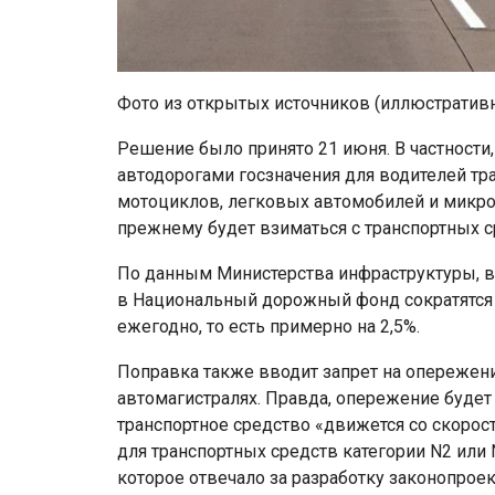
Фото из открытых источников (иллюстратив
Решение было принято 21 июня. В частности
автодорогами госзначения для водителей тра
мотоциклов, легковых автомобилей и микроа
прежнему будет взиматься с транспортных ср
По данным Министерства инфраструктуры, в 
в Национальный дорожный фонд сократятся 
ежегодно, то есть примерно на 2,5%.
Поправка также вводит запрет на опережени
автомагистралях. Правда, опережение будет
транспортное средство «движется со скоро
для транспортных средств категории N2 или
которое отвечало за разработку законопро