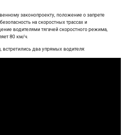
твенному законопроекту, положение о запрете
езопасность на скоростных трассах и
дение водителями тягачей скоростного режима,
яет 80 км/ч.
я, встретились два упрямых водителя: