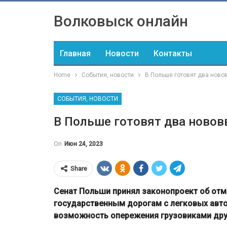
Волковыск онлайн
Главная
Новости
Контакты
Home
События, новости
В Польше готовят два ново
СОБЫТИЯ, НОВОСТИ
В Польше готовят два новов
On
Июн 24, 2023
Share
Сенат Польши принял законопроект об отм
государственным дорогам с легковых авто
возможность опережения грузовиками друг