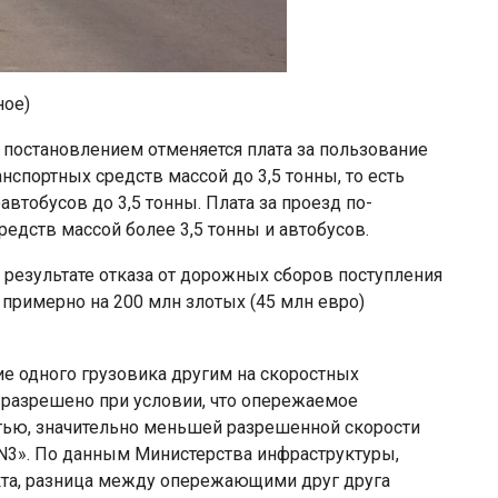
ное)
, постановлением отменяется плата за пользование
нспортных средств массой до 3,5 тонны, то есть
втобусов до 3,5 тонны. Плата за проезд по-
едств массой более 3,5 тонны и автобусов.
результате отказа от дорожных сборов поступления
примерно на 200 млн злотых (45 млн евро)
е одного грузовика другим на скоростных
 разрешено при условии, что опережаемое
стью, значительно меньшей разрешенной скорости
 N3». По данным Министерства инфраструктуры,
екта, разница между опережающими друг друга