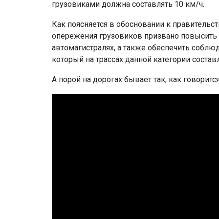
грузовиками должна составлять 10 км/ч.
Как поясняется в обосновании к правительс
опережения грузовиков призвано повысить б
автомагистралях, а также обеспечить соблю
который на трассах данной категории составл
А порой на дорогах бывает так, как говоритс