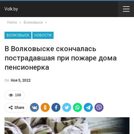
Volk.by
Home
Волковыск
ВОЛКОВЫСК
НОВОСТИ
В Волковыске скончалась
пострадавшая при пожаре дома
пенсионерка
On
Ноя 5, 2022
106
Share