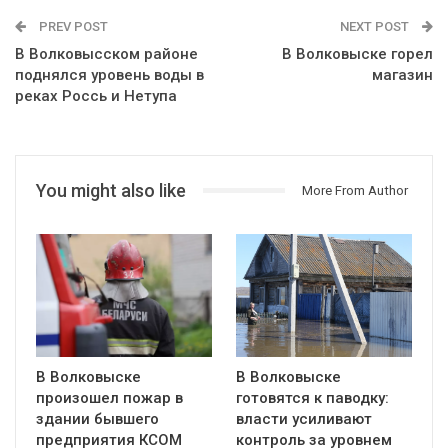
PREV POST
NEXT POST
В Волковысском районе
В Волковыске горел
поднялся уровень воды в
магазин
реках Россь и Нетупа
You might also like
More From Author
В Волковыске
В Волковыске
произошел пожар в
готовятся к паводку:
здании бывшего
власти усиливают
предприятия КСОМ
контроль за уровнем