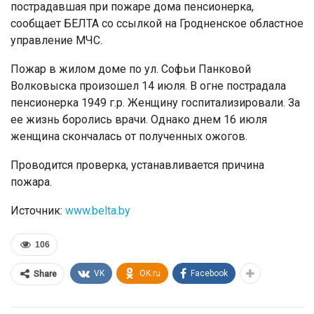
пострадавшая при пожаре дома пенсионерка,
сообщает БЕЛТА со ссылкой на Гродненское областное
управление МЧС.
Пожар в жилом доме по ул. Софьи Панковой
Волковыска произошел 14 июля. В огне пострадала
пенсионерка 1949 г.р. Женщину госпитализировали. За
ее жизнь боролись врачи. Однако днем 16 июля
женщина скончалась от полученных ожогов.
Проводится проверка, устанавливается причина
пожара.
Источник:
www.belta.by
106
VK
OK.ru
Facebook
Share