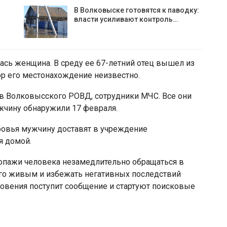
В Волковыске готовятся к паводку:
власти усиливают контроль…
ась женщина. В среду ее 67-летний отец вышел из
ор его местонахождение неизвестно.
в Волковысского РОВД, сотрудники МЧС. Все они
чину обнаружили 17 февраля.
оровья мужчину доставят в учреждение
я домой.
опажи человека незамедлительно обращаться в
го живым и избежать негативных последствий
езновения поступит сообщение и стартуют поисковые