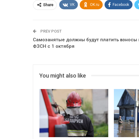
VK
OK.ru
Facebook
Share
PREV POST
Самозанятые должны будут платить взносы 
ФЗСН с 1 октября
You might also like