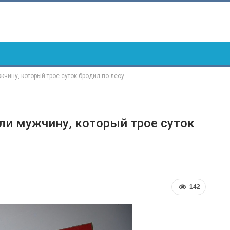
чину, который трое суток бродил по лесу
и мужчину, который трое суток
142