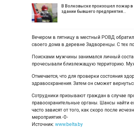
В Волковыске произошел пожар в
здании бывшего предприятия…
Вечером в пятницу в местный РОВД обратил
своего дома в деревне Задворенцы. С тех п
Поисками мужчины занимался личный соста
прочесывали близлежащую территорию. Муж
Отмечается, что для проверки состояния зд
здравоохранения. Затем он сможет вернутьс
Сотрудники призывают граждан в случае пр
правоохранительные органы. Шансы найти е
часто зависят от того, как скоро после исч
мероприятия.-0-
Источник:
www.belta.by