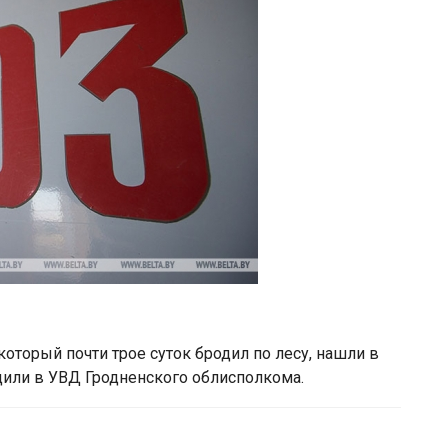
который почти трое суток бродил по лесу, нашли в
или в УВД Гродненского облисполкома.