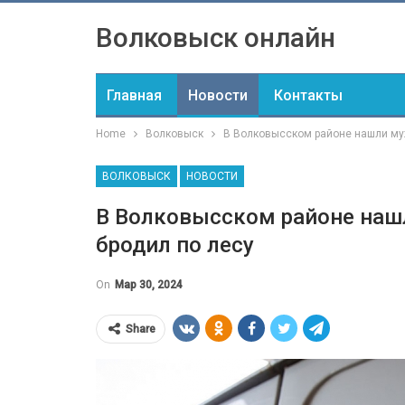
Волковыск онлайн
Главная
Новости
Контакты
Home
Волковыск
В Волковысском районе нашли муж
ВОЛКОВЫСК
НОВОСТИ
В Волковысском районе нашл
бродил по лесу
On
Мар 30, 2024
Share