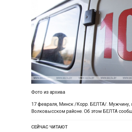
Фото из архива
17 февраля, Минск /Корр. БЕЛТА/. Мужчину, 
Волковысском районе. Об этом БЕЛТА сообщ
СЕЙЧАС ЧИТАЮТ