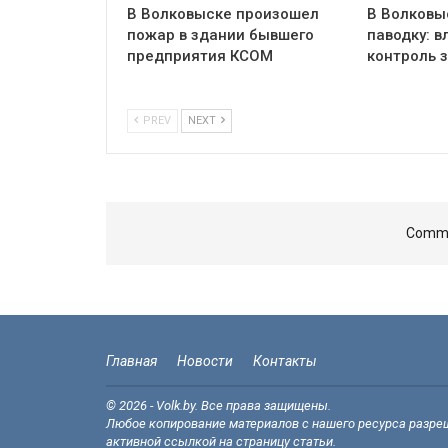
В Волковыске произошел
В Волковыс
пожар в здании бывшего
паводку: в
предприятия КСОМ
контроль 
PREV
NEXT
Comme
Главная
Новости
Контакты
© 2026 - Volk.by. Все права защищены.
Любое копирование материалов с нашего ресурса разреш
активной ссылкой на страницу статьи.