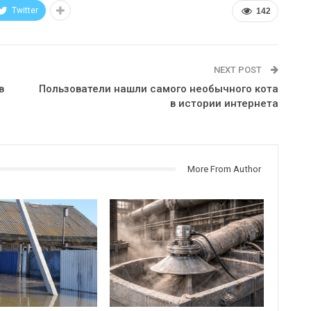
Twitter
142
NEXT POST
в
Пользователи нашли самого необычного кота
в истории интернета
More From Author