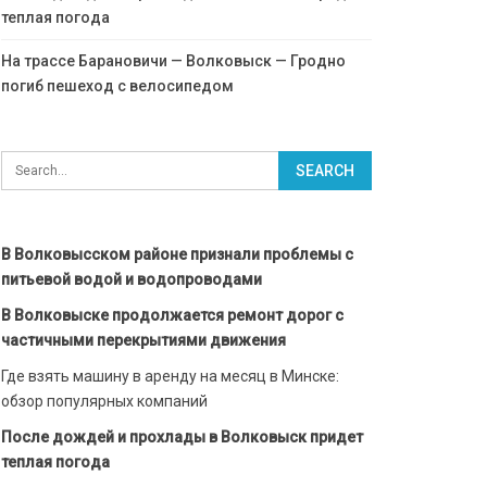
теплая погода
На трассе Барановичи — Волковыск — Гродно
погиб пешеход с велосипедом
В Волковысском районе признали проблемы с
питьевой водой и водопроводами
В Волковыске продолжается ремонт дорог с
частичными перекрытиями движения
Где взять машину в аренду на месяц в Минске:
обзор популярных компаний
После дождей и прохлады в Волковыск придет
теплая погода