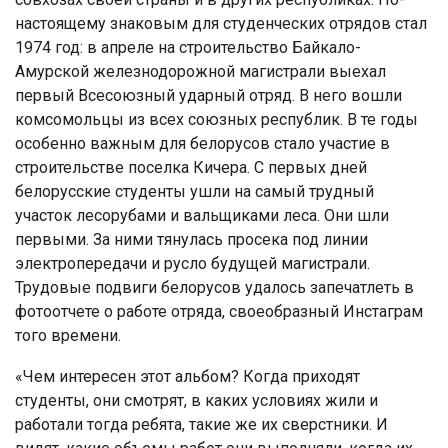
настоящему знаковым для студенческих отрядов стал
1974 год: в апреле на строительство Байкало-
Амурской железнодорожной магистрали выехал
первый Всесоюзный ударный отряд. В него вошли
комсомольцы из всех союзных республик. В те годы
особенно важным для белорусов стало участие в
строительстве поселка Кичера. С первых дней
белорусские студенты ушли на самый трудный
участок лесорубами и вальщиками леса. Они шли
первыми. За ними тянулась просека под линии
электропередачи и русло будущей магистрали.
Трудовые подвиги белорусов удалось запечатлеть в
фотоотчете о работе отряда, своеобразный Инстаграм
того времени.
«Чем интересен этот альбом? Когда приходят
студенты, они смотрят, в каких условиях жили и
работали тогда ребята, такие же их сверстники. И