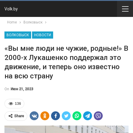
Volk.by
Home
Волковыск
ВОЛКОВЫСК
НОВОСТИ
«Вы мне люди не чужие, родные!» В
2000-х Лукашенко поддержал это
движение, и теперь оно известно
на всю страну
On
Июн 21, 2023
136
Share