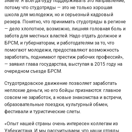
знаете. Я всегда буду поддерживать это направление,
потому что студотряды — это не только хорошая
школа для молодежи, но и серьезный кадровый
резерв. Понятно, что принимать студотряды в регионе
— дело хлопотное, возможно, лишняя головная боль и
забота для местных властей. Надо отдать должное и
БРСМ, и губернаторам, и работодателям за то, что
помогают молодежи, предоставляют возможность
заработать, поднимают престиж рабочих профессий»,
— заявил глава государства, выступая в 2015 году на
очередном съезде БРСМ.
Студотрядовское движение позволяет заработать
неплохие деньги, но его бойцы признаются: главное
совсем не заработок, а новые знакомства и встречи,
образовательные поездки, культурный обмен,
фестивали и туристические слеты.
«Опыт нашей страны очень интересен коллегам из
Узбекистана. И мы рассчитываем, что наши отряды