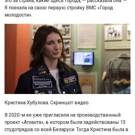
это за страна, какие здесь города, — рассказала она. —
Я поехала на свою первую стройку ВМС «Город
молодости».
Кристина Хубулова. Скриншот видео
В 2020-м ее уже пригласили на производственный
проект «Атланта», в котором были задействованы 13
студотрядов со всей Беларуси. Тогда Кристина была в