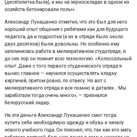
(десятилетка была), и мы на зерноскладах в одном из
хозяйств бетонировали полы».
Александр Лукашенко отметил, что это был для него
хороший опыт общения с ребятами как для будущего
педагога, да и подростки (а их в отряде было около
двух десятков) были довольны. Но особенно ему
запомнилась работа в мелиоративном студотряде, и
до сих пор он помнит всю технологию. «Колоссальный
опыт. Даже с того первого студенческого отряда я
вынес главное — научился осуществлять кладку
кирпичей, притом ровно, по отвесу. Но вот с
мелиоративного отряда я все помню в деталях… Мы
заработали тогда очень много», — признался
белорусский лидер.
На эти деньги Александр Лукашенко смог тогда
купить себе необходимую одежду и обувь к началу
нового учебного года. Он пояснил, что, так как его мать