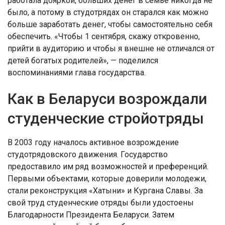
работала дояркой, больших денег в семье никогда не
было, а потому в студотрядах он старался как можно
больше заработать денег, чтобы самостоятельно себя
обеспечить. «Чтобы 1 сентября, скажу откровенно,
прийти в аудиторию и чтобы я внешне не отличался от
детей богатых родителей», — поделился
воспоминаниями глава государства.
Как в Беларуси возрождали
студенческие стройотряды
В 2003 году началось активное возрождение
студотрядовского движения. Государство
предоставило им ряд возможностей и преференций.
Первыми объектами, которые доверили молодежи,
стали реконструкция «Хатыни» и Кургана Славы. За
свой труд студенческие отряды были удостоены
Благодарности Президента Беларуси. Затем