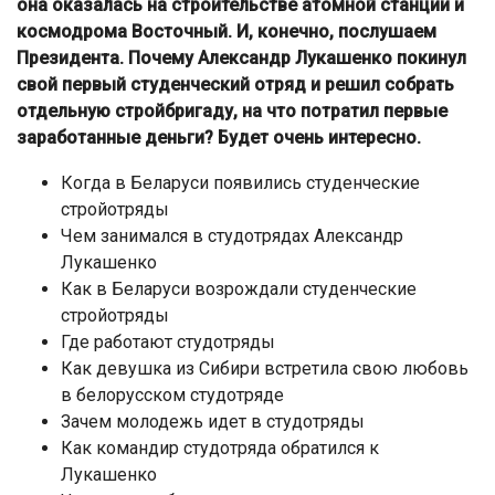
она оказалась на строительстве атомной станции и
космодрома Восточный. И, конечно, послушаем
Президента. Почему Александр Лукашенко покинул
свой первый студенческий отряд и решил собрать
отдельную стройбригаду, на что потратил первые
заработанные деньги? Будет очень интересно.
Когда в Беларуси появились студенческие
стройотряды
Чем занимался в студотрядах Александр
Лукашенко
Как в Беларуси возрождали студенческие
стройотряды
Где работают студотряды
Как девушка из Сибири встретила свою любовь
в белорусском студотряде
Зачем молодежь идет в студотряды
Как командир студотряда обратился к
Лукашенко