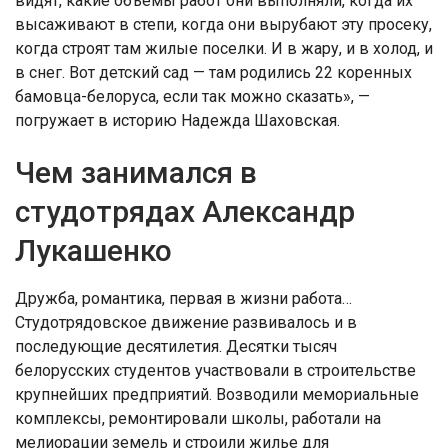
видят, какие объемы работ они выполняли, когда их
высаживают в степи, когда они вырубают эту просеку,
когда строят там жилые поселки. И в жару, и в холод, и
в снег. Вот детский сад — там родились 22 коренных
бамовца-белоруса, если так можно сказать», —
погружает в историю Надежда Шаховская.
Чем занимался в
студотрядах Александр
Лукашенко
Дружба, романтика, первая в жизни работа…
Студотрядовское движение развивалось и в
последующие десятилетия. Десятки тысяч
белорусских студентов участвовали в строительстве
крупнейших предприятий. Возводили мемориальные
комплексы, ремонтировали школы, работали на
мелиорации земель и строили жилье для