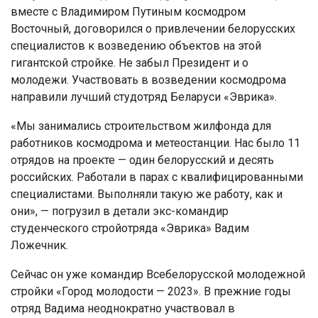
вместе с Владимиром Путиным космодром
Восточный, договорился о привлечении белорусских
специалистов к возведению объектов на этой
гигантской стройке. Не забыл Президент и о
молодежи. Участвовать в возведении космодрома
направили лучший студотряд Беларуси «Эврика».
«Мы занимались строительством жилфонда для
работников космодрома и метеостанции. Нас было 11
отрядов на проекте — один белорусский и десять
российских. Работали в парах с квалифицированными
специалистами. Выполняли такую же работу, как и
они», — погрузил в детали экс-командир
студенческого стройотряда «Эврика» Вадим
Ложечник.
Сейчас он уже командир Всебелорусской молодежной
стройки «Город молодости — 2023». В прежние годы
отряд Вадима неоднократно участвовал в