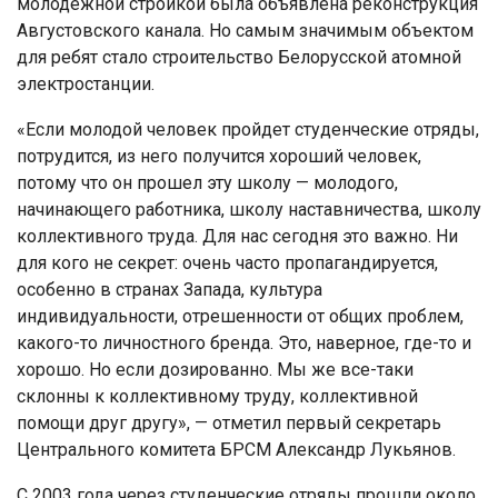
молодежной стройкой была объявлена реконструкция
Августовского канала. Но самым значимым объектом
для ребят стало строительство Белорусской атомной
электростанции.
«Если молодой человек пройдет студенческие отряды,
потрудится, из него получится хороший человек,
потому что он прошел эту школу — молодого,
начинающего работника, школу наставничества, школу
коллективного труда. Для нас сегодня это важно. Ни
для кого не секрет: очень часто пропагандируется,
особенно в странах Запада, культура
индивидуальности, отрешенности от общих проблем,
какого-то личностного бренда. Это, наверное, где-то и
хорошо. Но если дозированно. Мы же все-таки
склонны к коллективному труду, коллективной
помощи друг другу», — отметил первый секретарь
Центрального комитета БРСМ Александр Лукьянов.
С 2003 года через студенческие отряды прошли около