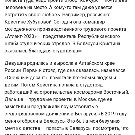
попасть туда, надо пройти отбор. Конкурс — почти два
человека на место. А кому-то там даже удается
встретить свою любовь. Например, россиянке
Кристине Хубуловой. Сегодня она командир
молодежного производственного трудового проекта
«Атлант-2023» — представитель Республиканского
штаба студенческих отрядов. В Беларуси Кристина
оказалась благодаря студотрядам.
Девушка родилась и выросла в Алтайском крае
России. Первый отряд, где она оказалась, назывался
«Снежный десант», помогали пожилым людям и
детям. Потом Кристина попала в студотряд,
работавший на строительстве космодрома Восточный.
Дальше — трудовые проекты в Москве, где ее
заметили и предложили поучаствовать в
студотрядовском движении в Беларуси. «В 2019 году
меня отобрали в Беларусь. Это была моя безумная
мечта с детства — попасть в Беларусь, посмотреть, что