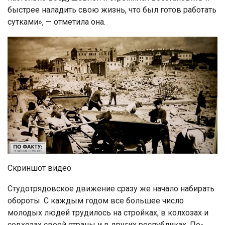
быстрее наладить свою жизнь, что был готов работать
сутками», — отметила она.
Скриншот видео
Студотрядовское движение сразу же начало набирать
обороты. С каждым годом все большее число
молодых людей трудилось на стройках, в колхозах и
совхозах своей страны и в других республиках. По-