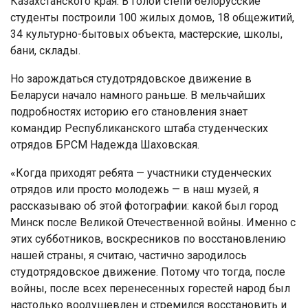
Казахстанского края. В голой степи белорусские
студенты построили 100 жилых домов, 18 общежитий,
34 культурно-бытовых объекта, мастерские, школы,
бани, склады.
Но зарождаться студотрядовское движение в
Беларуси начало намного раньше. В мельчайших
подробностях историю его становления знает
командир Республиканского штаба студенческих
отрядов БРСМ Надежда Шаховская.
«Когда приходят ребята — участники студенческих
отрядов или просто молодежь — в наш музей, я
рассказываю об этой фотографии: какой был город
Минск после Великой Отечественной войны. Именно с
этих субботников, воскресников по восстановлению
нашей страны, я считаю, частично зародилось
студотрядовское движение. Потому что тогда, после
войны, после всех перенесенных горестей народ был
настолько воодушевлен и стремился восстановить и