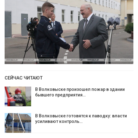
СЕЙЧАС ЧИТАЮТ
В Волковыске произошел пожар в здании
бывшего предприятия…
В Волковыске готовятся к паводку: власти
усиливают контроль…