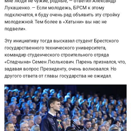
мне люди не чужие, родные, — ответил Александр
Лукашенко. — Если молодежь, БРСМ к этому
подключатся, я буду очень рад объявить эту стройку
молодежной. Тем более в «Хатыни» вы нас не
подвели».
Эту инициативу тогда высказал студент Брестского
государственного технического университета,
командир студенческого строительного отряда
«Спадчына» Семен Люлькович. Парень признался, что,
задавая вопрос Президенту, очень волновался. Но
другого ответа от главы государства не ожидал.