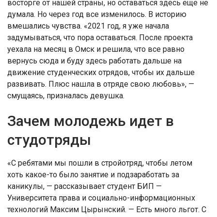
восторге от нашей страны, но оставаться здесь еще не
думала. Но через год все изменилось. В историю
вмешались чувства. «2021 год, я уже начала
задумываться, что пора оставаться. После проекта
уехала на месяц в Омск и решила, что все равно
вернусь сюда и буду здесь работать дальше на
движение студенческих отрядов, чтобы их дальше
развивать. Плюс нашла в отряде свою любовь», —
смущаясь, призналась девушка.
Зачем молодежь идет в
студотряды
«С ребятами мы пошли в стройотряд, чтобы летом
хоть какое-то было занятие и подзаработать за
каникулы, — рассказывает студент БИП —
Университета права и социально-информационных
технологий Максим Цырынский. — Есть много льгот. С