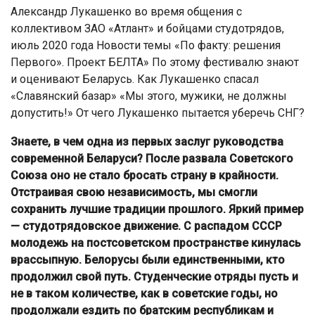
Александр Лукашенко во время общения с
коллективом ЗАО «Атлант» и бойцами студотрядов,
июль 2020 года Новости темы «По факту: решения
Первого». Проект БЕЛТА» По этому фестивалю знают
и оценивают Беларусь. Как Лукашенко спасал
«Славянский базар» «Мы этого, мужики, не должны
допустить!» От чего Лукашенко пытается уберечь СНГ?
Знаете, в чем одна из первых заслуг руководства
современной Беларуси? После развала Советского
Союза оно не стало бросать страну в крайности.
Отстраивая свою независимость, мы смогли
сохранить лучшие традиции прошлого. Яркий пример
— студотрядовское движение. С распадом СССР
молодежь на постсоветском пространстве кинулась
врассыпную. Белорусы были единственными, кто
продолжил свой путь. Студенческие отряды пусть и
не в таком количестве, как в советские годы, но
продолжали ездить по братским республикам и