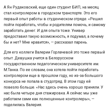
А Ян Рудаковский, еще один студент БИП, на месяц
стал контролером в городском транспорте. Это его
первый опыт работы в студенческом отряде. «Решил
пойти поработать, чтобы и родителям помочь, и самому
заработать денег. И для опыта тоже. Универ
предоставил такую возможность, я подумал, а почему
бы и нет? Мне нравится», — рассказал парень.
Для его коллеги Валерии Горлачевой это тоже первый
опыт. Девушка учится в Белорусском
государственном педагогическом университете им.
М.Танка. По ее словам, она хотела пойти поработать
контролером еще в прошлом году, но из-за большого
конкурса не попала в студотряд. В этом году ей
повезло больше. «Нас здесь очень хорошо приняли. У
нас была четыре дня стажировка. А сейчас мы уже
работаем сами как полноценные контролеры», —
поделилась Валерия.