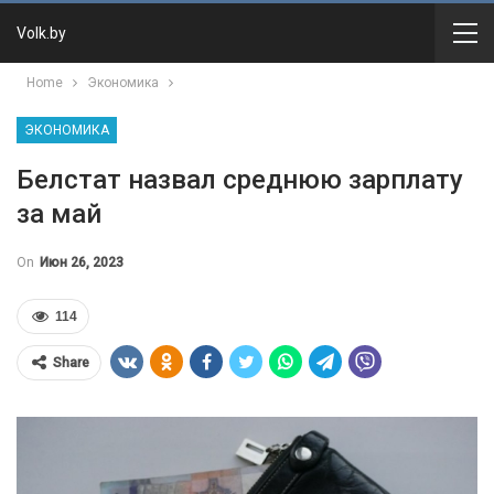
Volk.by
Home
Экономика
ЭКОНОМИКА
Белстат назвал среднюю зарплату
за май
On
Июн 26, 2023
114
Share