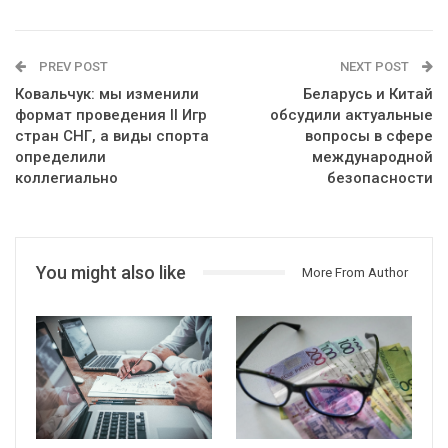
PREV POST
NEXT POST
Ковальчук: мы изменили
Беларусь и Китай
формат проведения II Игр
обсудили актуальные
стран СНГ, а виды спорта
вопросы в сфере
определили
международной
коллегиально
безопасности
You might also like
More From Author