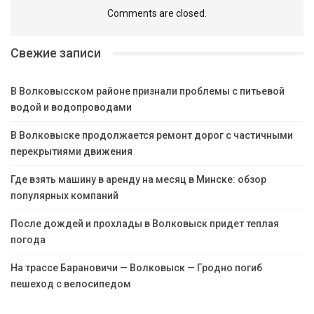
Comments are closed.
Свежие записи
В Волковысском районе признали проблемы с питьевой
водой и водопроводами
В Волковыске продолжается ремонт дорог с частичными
перекрытиями движения
Где взять машину в аренду на месяц в Минске: обзор
популярных компаний
После дождей и прохлады в Волковыск придет теплая
погода
На трассе Барановичи — Волковыск — Гродно погиб
пешеход с велосипедом