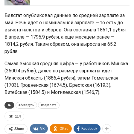
Белстат опубликовал данные по средней зарплате за
май. Речь идет о номинальной зарплате — то есть до
вычета налогов и сборов. Она составила 1861,1 рубля.
В апреле — 1795,9 рубля, а еще месяцем ранее —
1814,2 рубля. Таким образом, она выросла на 65,2
рубля.
Самая высокая средняя цифра — у работников Минска
(2500,4 рубля), далее по размеру зарплаты идет
Минская область (1886,4 рубля), затем Гомельская
(1703), Гродненская (1674,5), Брестская (1619,3),
Витебская (1584,5) и Могилевская (1546,7).
#беларусь
#зарплата
114
VK
OK.ru
Facebook
Share