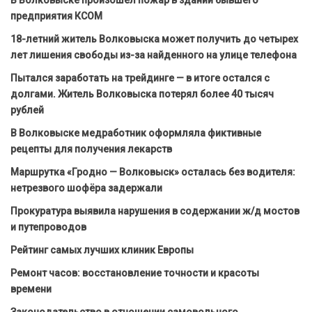
В Волковыске произошел пожар в здании бывшего
предприятия КСОМ
18-летний житель Волковыска может получить до четырех
лет лишения свободы из-за найденного на улице телефона
Пытался заработать на трейдинге — в итоге остался с
долгами. Житель Волковыска потерял более 40 тысяч
рублей
В Волковыске медработник оформляла фиктивные
рецепты для получения лекарств
Маршрутка «Гродно — Волковыск» осталась без водителя:
нетрезвого шофёра задержали
Прокуратура выявила нарушения в содержании ж/д мостов
и путепроводов
Рейтинг самых лучших клиник Европы
Ремонт часов: восстановление точности и красоты
времени