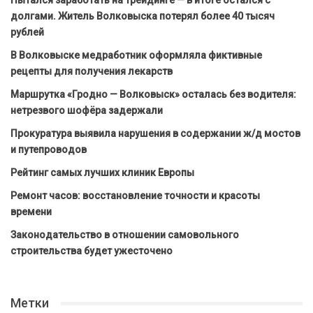
Пытался заработать на трейдинге — в итоге остался с
долгами. Житель Волковыска потерял более 40 тысяч
рублей
В Волковыске медработник оформляла фиктивные
рецепты для получения лекарств
Маршрутка «Гродно — Волковыск» осталась без водителя:
нетрезвого шофёра задержали
Прокуратура выявила нарушения в содержании ж/д мостов
и путепроводов
Рейтинг самых лучших клиник Европы
Ремонт часов: восстановление точности и красоты
времени
Законодательство в отношении самовольного
строительства будет ужесточено
Метки