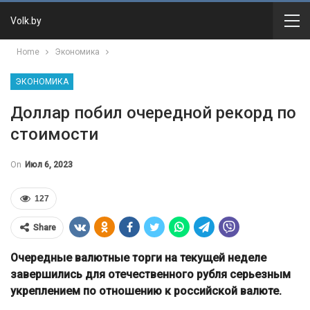
Volk.by
Home
Экономика
ЭКОНОМИКА
Доллар побил очередной рекорд по
стоимости
On
Июл 6, 2023
127
Share
Очередные валютные торги на текущей неделе
завершились для отечественного рубля серьезным
укреплением по отношению к российской валюте.