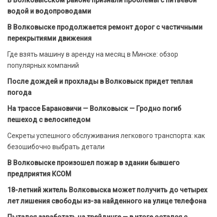
В Волковысском районе признали проблемы с питьевой
водой и водопроводами
В Волковыске продолжается ремонт дорог с частичными
перекрытиями движения
Где взять машину в аренду на месяц в Минске: обзор
популярных компаний
После дождей и прохлады в Волковыск придет теплая
погода
На трассе Барановичи — Волковыск — Гродно погиб
пешеход с велосипедом
Секреты успешного обслуживания легкового транспорта: как
безошибочно выбрать детали
В Волковыске произошел пожар в здании бывшего
предприятия КСОМ
18-летний житель Волковыска может получить до четырех
лет лишения свободы из-за найденного на улице телефона