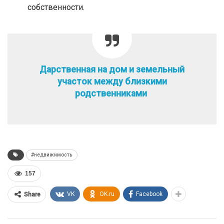
собственности.
Дарственная на дом и земельный
участок между близкими
родственниками
#недвижимость
157
VK
OK.ru
Facebook
Share