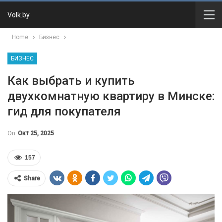
Volk.by
Home
Бизнес
БИЗНЕС
Как выбрать и купить
двухкомнатную квартиру в Минске:
гид для покупателя
On
Окт 25, 2025
157
Share