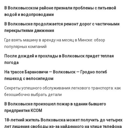
В Волковысском районе признали проблемы с питьевой
водой и водопроводами
В Волковыске продолжается ремонт дорог с частичными
перекрытиями движения
Где взять машину в аренду на месяц в Минске: обзор
популярных компаний
После дождей и прохлады в Волковыск придет теплая
погода
На трассе Барановичи — Волковыск — Гродно погиб
пешеход с велосипедом
Секреты успешного обслуживания легкового транспорта: как
безошибочно выбрать детали
В Волковыске произошел пожар в здании бывшего
предприятия КСОМ
18-летний житель Волковыска может получить до четырех
лет лишения свободы из-за найденного на улице телефона