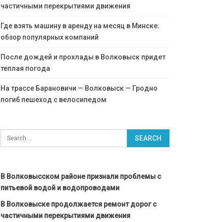
частичными перекрытиями движения
Где взять машину в аренду на месяц в Минске:
обзор популярных компаний
После дождей и прохлады в Волковыск придет
теплая погода
На трассе Барановичи — Волковыск — Гродно
погиб пешеход с велосипедом
В Волковысском районе признали проблемы с
питьевой водой и водопроводами
В Волковыске продолжается ремонт дорог с
частичными перекрытиями движения