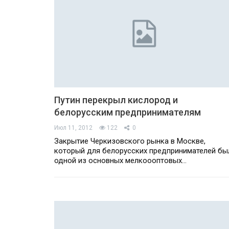
Путин перекрыл кислород и
белорусским предпринимателям
Июл 11, 2012
122
0
Закрытие Черкизовского рынка в Москве,
который для белорусских предпринимателей бы
одной из основных мелкоооптовых…