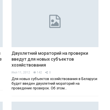
й
Двухлетний мораторий на проверки
е
введут для новых субъектов
хозяйствования
Июл 11, 2012
142
0
Для новых субъектов хозяйствования в Беларуси
будет введен двухлетний мораторий на
проведение проверок. Об этом…