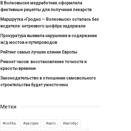
В Волковыске медработник оформляла
фиктивные рецепты для получения лекарств
Маршрутка «Гродно — Волковыск» осталась без
водителя: нетрезвого шофёра задержали
Прокуратура выявила нарушения в содержании
ж/д мостов и путепроводов
Рейтинг самых лучших клиник Европы
Ремонт часов: восстановление точности и
красоты времени
Законодательство в отношении самовольного
строительства будет ужесточено
Метки
#tochka
#австрия
#авто
#автобус