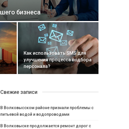
шего бизнеса
Как использовать SMS для
улучшения процесса подбора
персонала?
Свежие записи
В Волковысском районе признали проблемы с
питьевой водой и водопроводами
В Волковыске продолжается ремонт дорог с