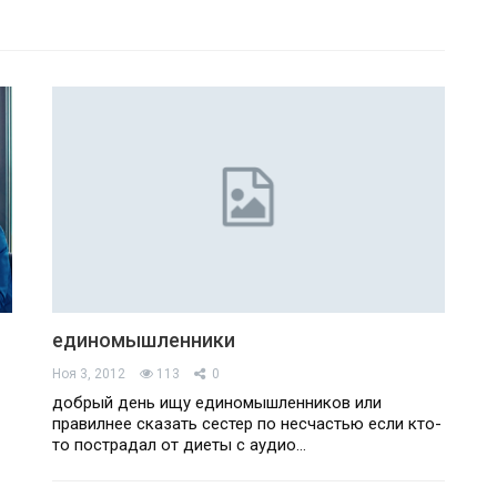
единомышленники
Ноя 3, 2012
113
0
добрый день ищу единомышленников или
правилнее сказать сестер по несчастью если кто-
то пострадал от диеты с аудио…