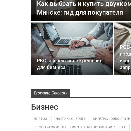
Как выбрать и купить двухко
Минске: гид для покупателя
POD-
прод
РКО: эффективное решение
испо
для бизнеса
запр
Browsing Category
Бизнес
2012 ГОД
CHRISTIAN LOUBOUTIN
CHRISTIAN LOUBOUTIN SH
HERVE LEGER SPAGHETTI STRAP HALTER STRIPE BACK GREY DRESSES