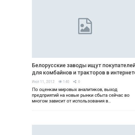
Белорусские заводы ищут покупателе
для комбайнов и тракторов в интернет
Июл 11, 2012
140
0
­По оценкам мировых аналитиков, выход
предприятий на новые рынки сбыта сейчас во
многом зависит от использования в…