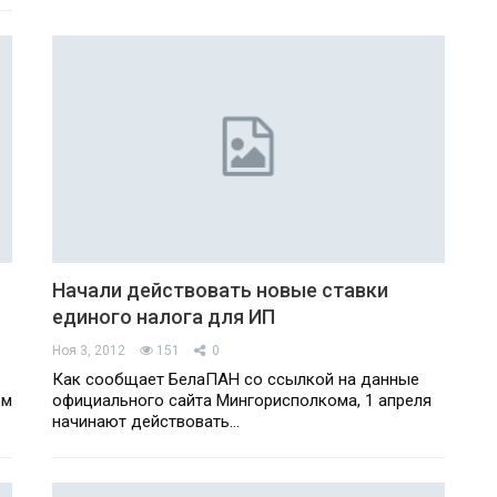
Начали действовать новые ставки
единого налога для ИП
Ноя 3, 2012
151
0
Как сообщает БелаПАН со ссылкой на данные
ом
официального сайта Мингорисполкома, 1 апреля
начинают действовать…