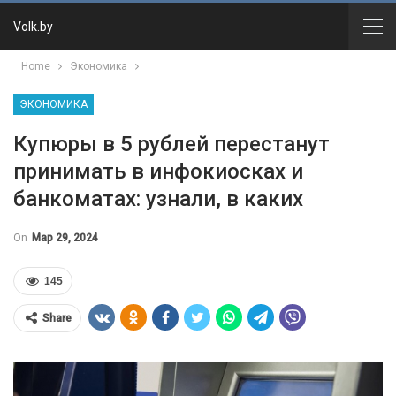
Volk.by
Home
Экономика
ЭКОНОМИКА
Купюры в 5 рублей перестанут
принимать в инфокиосках и
банкоматах: узнали, в каких
On
Мар 29, 2024
145
Share