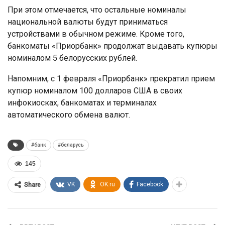
При этом отмечается, что остальные номиналы
национальной валюты будут приниматься
устройствами в обычном режиме. Кроме того,
банкоматы «Приорбанк» продолжат выдавать купюры
номиналом 5 белорусских рублей.
Напомним, с 1 февраля «Приорбанк» прекратил прием
купюр номиналом 100 долларов США в своих
инфокиосках, банкоматах и терминалах
автоматического обмена валют.
#банк
#беларусь
145
VK
OK.ru
Facebook
Share