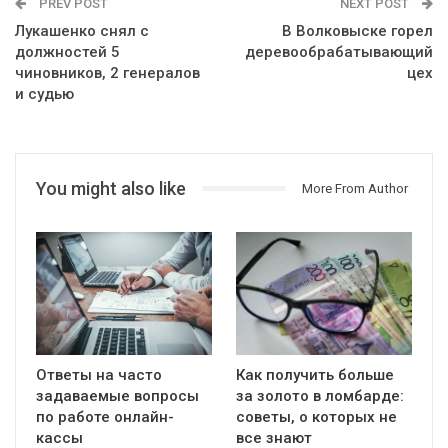
PREV POST
NEXT POST
Лукашенко снял с
В Волковыске горел
должностей 5
деревообрабатывающий
чиновников, 2 генералов
цех
и судью
You might also like
More From Author
Ответы на часто
Как получить больше
задаваемые вопросы
за золото в ломбарде:
по работе онлайн-
советы, о которых не
кассы
все знают