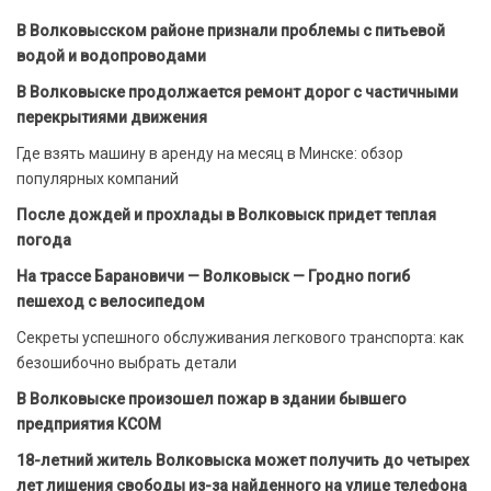
В Волковысском районе признали проблемы с питьевой
водой и водопроводами
В Волковыске продолжается ремонт дорог с частичными
перекрытиями движения
Где взять машину в аренду на месяц в Минске: обзор
популярных компаний
После дождей и прохлады в Волковыск придет теплая
погода
На трассе Барановичи — Волковыск — Гродно погиб
пешеход с велосипедом
Секреты успешного обслуживания легкового транспорта: как
безошибочно выбрать детали
В Волковыске произошел пожар в здании бывшего
предприятия КСОМ
18-летний житель Волковыска может получить до четырех
лет лишения свободы из-за найденного на улице телефона