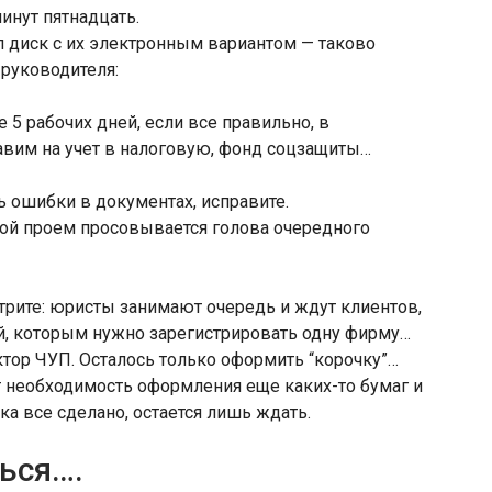
инут пятнадцать.
л диск с их электронным вариантом — таково
 руководителя:
5 рабочих дней, если все правильно, в
авим на учет в налоговую, фонд соцзащиты…
ь ошибки в документах, исправите.
ной проем просовывается голова очередного
отрите: юристы занимают очередь и ждут клиентов,
й, которым нужно зарегистрировать одну фирму…
ктор ЧУП. Осталось только оформить “корочку”…
 необходимость оформления еще каких-то бумаг и
ка все сделано, остается лишь ждать.
ься….