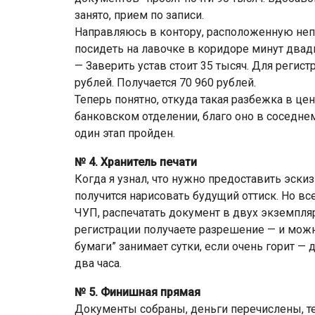
занято, прием по записи.
Направляюсь в контору, расположенную неп
посидеть на лавочке в коридоре минут двад
— Заверить устав стоит 35 тысяч. Для регис
рублей. Получается 70 960 рублей.
Теперь понятно, откуда такая разбежка в ц
банковском отделении, благо оно в соседнем
один этап пройден.
№ 4. Хранитель печати
Когда я узнал, что нужно предоставить эскиз
получится нарисовать будущий оттиск. Но вс
ЧУП, распечатать документ в двух экземпля
регистрации получаете разрешение — и можн
бумаги” занимает сутки, если очень горит — 
два часа.
№ 5. Финишная прямая
Документы собраны, деньги перечислены, те