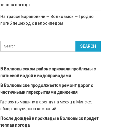
теплая погода
На трассе Барановичи — Волковыск — Гродно
погиб пешеход с велосипедом
В Волковысском районе признали проблемы с
питьевой водой и водопроводами
В Волковыске продолжается ремонт дорог с
частичными перекрытиями движения
Где взять машину в аренду на месяц в Минске:
обзор популярных компаний
После дождей и прохлады в Волковыск придет
теплая погода