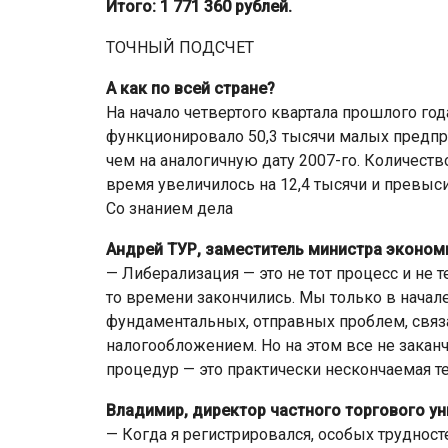
Итого: 1 771 360 рублей.
ТОЧНЫЙ ПОДСЧЕТ
А как по всей стране?
На начало четвертого квартала прошлого го
функционировало 50,3 тысячи малых предприя
чем на аналогичную дату 2007-го. Количест
время увеличилось на 12,4 тысячи и превыси
Со знанием дела
Андрей ТУР, заместитель министра эконом
— Либерализация — это не тот процесс и не т
то времени закончились. Мы только в начал
фундаментальных, отправных проблем, связ
налогообложением. Но на этом все не закан
процедур — это практически нескончаемая т
Владимир, директор частного торгового ун
— Когда я регистрировался, особых трудност