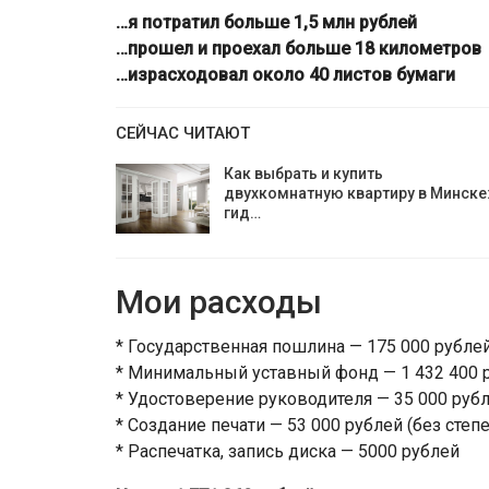
…я потратил больше 1,5 млн рублей
…прошел и проехал больше 18 километров
…израсходовал около 40 листов бумаги
СЕЙЧАС ЧИТАЮТ
Как выбрать и купить
двухкомнатную квартиру в Минске
гид…
Мои расходы
* Государственная пошлина — 175 000 рублей
* Минимальный уставный фонд — 1 432 400 р
* Удостоверение руководителя — 35 000 рубл
* Создание печати — 53 000 рублей (без степ
* Распечатка, запись диска — 5000 рублей