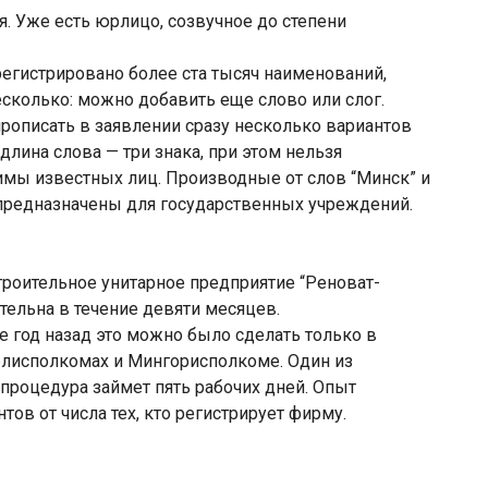
я. Уже есть юрлицо, созвучное до степени
регистрировано более ста тысяч наименований,
сколько: можно добавить еще слово или слог.
прописать в заявлении сразу несколько вариантов
 длина слова — три знака, при этом нельзя
имы известных лиц. Производные от слов “Минск” и
 предназначены для государственных учреждений.
роительное унитарное предприятие “Реноват-
тельна в течение девяти месяцев.
ще год назад это можно было сделать только в
блисполкомах и Мингорисполкоме. Один из
 процедура займет пять рабочих дней. Опыт
тов от числа тех, кто регистрирует фирму.