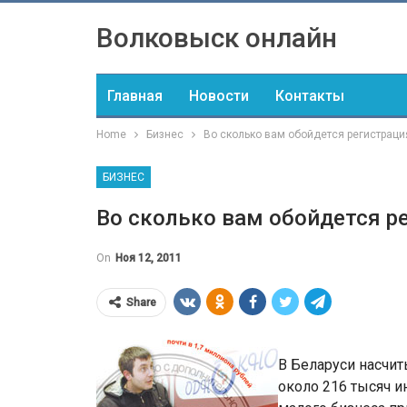
Волковыск онлайн
Главная
Новости
Контакты
Home
Бизнес
Во сколько вам обойдется регистрац
БИЗНЕС
Во сколько вам обойдется 
On
Ноя 12, 2011
Share
В Беларуси насчи
около 216 тысяч 