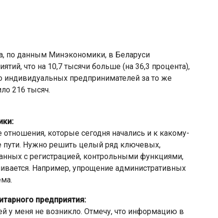
да, по данным Минэкономики, в Беларуси
тий, что на 10,7 тысячи больше (на 36,3 процента),
во индивидуальных предпринимателей за то же
ло 216 тысяч.
ики:
е отношения, которые сегодня начались и к какому-
е пути. Нужно решить целый ряд ключевых,
анных с регистрацией, контрольными функциями,
чивается. Например, упрощение административных
ема.
итарного предприятия:
ей у меня не возникло. Отмечу, что информацию в