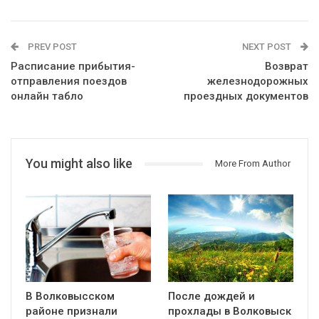
PREV POST
NEXT POST
Расписание прибытия-
Возврат
отправления поездов
железнодорожных
онлайн табло
проездных документов
You might also like
More From Author
В Волковысском
После дождей и
районе признали
прохлады в Волковыск