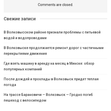
Comments are closed.
Свежие записи
В Волковысском районе признали проблемы с питьевой
водой и водопроводами
В Волковыске продолжается ремонт дорог с частичными
перекрытиями движения
Где взять машину в аренду на месяц в Минске: обзор
популярных компаний
После дождей и прохлады в Волковыск придет теплая
погода
На трассе Барановичи — Волковыск — Гродно погиб
пешеход с велосипедом