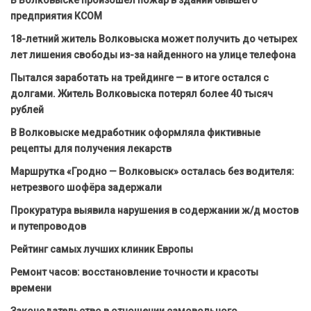
предприятия КСОМ
18-летний житель Волковыска может получить до четырех
лет лишения свободы из-за найденного на улице телефона
Пытался заработать на трейдинге — в итоге остался с
долгами. Житель Волковыска потерял более 40 тысяч
рублей
В Волковыске медработник оформляла фиктивные
рецепты для получения лекарств
Маршрутка «Гродно — Волковыск» осталась без водителя:
нетрезвого шофёра задержали
Прокуратура выявила нарушения в содержании ж/д мостов
и путепроводов
Рейтинг самых лучших клиник Европы
Ремонт часов: восстановление точности и красоты
времени
Законодательство в отношении самовольного