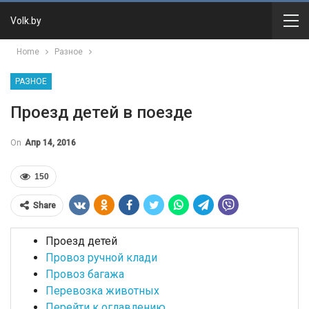
Volk.by
Home
Разное
РАЗНОЕ
Проезд детей в поезде
On
Апр 14, 2016
150
Share
Проезд детей
Провоз ручной клади
Провоз багажа
Перевозка животных
Перейти к оглавлению…