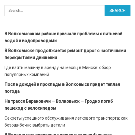
В Волковысском районе признали проблемы с питьевой
водой и водопроводами
В Волковыске продолжается ремонт дорог с частичными
перекрытиями движения
Где взять машину в аренду на месяц в Минске: обзор
популярных компаний
После дождей и прохлады в Волковыск придет теплая
погода
На трассе Барановичи — Волковыск — Гродно погиб
пешеход с велосипедом
Секреты успешного обслуживания легкового транспорта: как
безошибочно выбрать детали
В Волковыске произошел пожар в здании бывшего