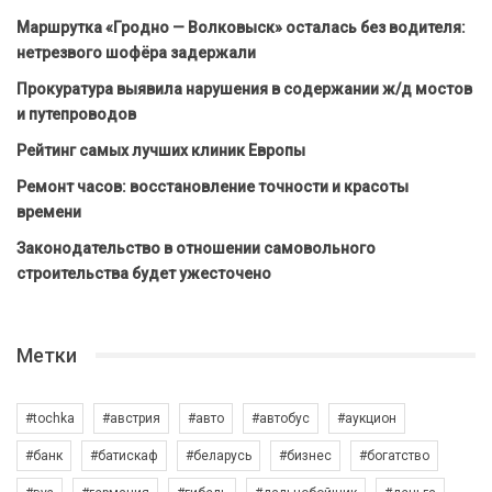
Маршрутка «Гродно — Волковыск» осталась без водителя:
нетрезвого шофёра задержали
Прокуратура выявила нарушения в содержании ж/д мостов
и путепроводов
Рейтинг самых лучших клиник Европы
Ремонт часов: восстановление точности и красоты
времени
Законодательство в отношении самовольного
строительства будет ужесточено
Метки
#tochka
#австрия
#авто
#автобус
#аукцион
#банк
#батискаф
#беларусь
#бизнес
#богатство