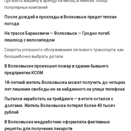
Где взять машину в аренду на месяц в Минске: обзор
популярных компаний
После дождей и прохлады в Волковыск придет теплая
погода
На трассе Барановичи — Волковыск — Гродно погиб
пешеход с велосипедом
Секреты успешного обслуживания легкового транспорта: как
безошибочно выбрать детали
В Волковыске произошел пожар в здании бывшего
предприятия КСОМ
18-летний житель Волковыска может получить до четырех
лет лишения свободы из-за найденного на улице телефона
Пытался заработать на трейдинге — в итоге остался с
долгами. Житель Волковыска потерял более 40 тысяч
рублей
В Волковыске медработник оформляла фиктивные
рецепты для получения лекарств