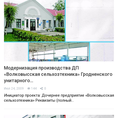
Модернизация производства ДП
«Волковысская сельхозтехника» Гродненского
унитарного…
Июл 24, 2009
144
0
Инициатор проекта: Дочернее предприятие «Волковысская
сельхозтехника» Реквизиты (полный…