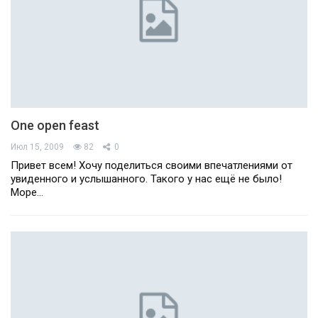
One open feast
Июл 15, 2009
82
0
Привет всем! Хочу поделиться своими впечатлениями от
увиденного и услышанного. Такого у нас ещё не было!
Море…