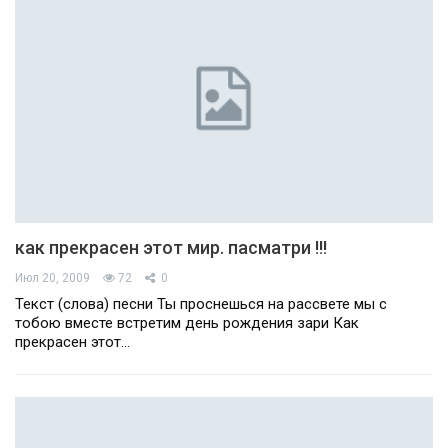
как прекрасен этот мир. пасматри !!!
Июл 20, 2009
72
0
Текст (слова) песни Ты проснешься на рассвете мы с
тобою вместе встретим день рождения зари Как
прекрасен этот…