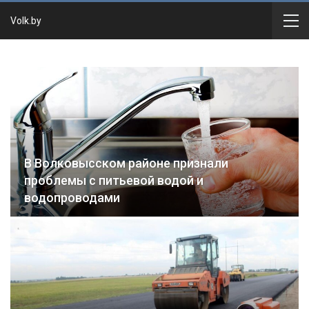
Volk.by
В Волковысском районе признали
проблемы с питьевой водой и
водопроводами