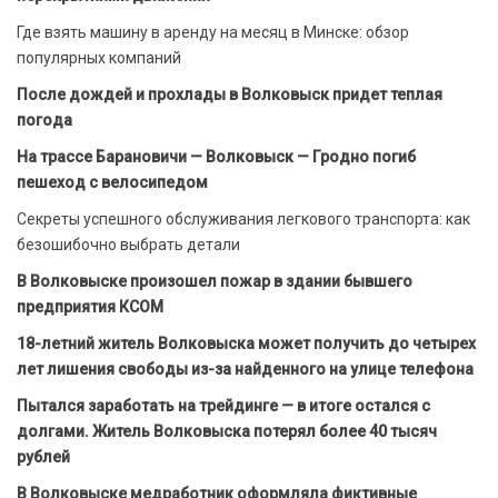
Где взять машину в аренду на месяц в Минске: обзор
популярных компаний
После дождей и прохлады в Волковыск придет теплая
погода
На трассе Барановичи — Волковыск — Гродно погиб
пешеход с велосипедом
Секреты успешного обслуживания легкового транспорта: как
безошибочно выбрать детали
В Волковыске произошел пожар в здании бывшего
предприятия КСОМ
18-летний житель Волковыска может получить до четырех
лет лишения свободы из-за найденного на улице телефона
Пытался заработать на трейдинге — в итоге остался с
долгами. Житель Волковыска потерял более 40 тысяч
рублей
В Волковыске медработник оформляла фиктивные