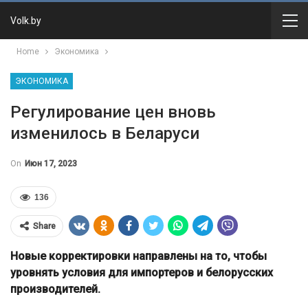
Volk.by
Home
Экономика
ЭКОНОМИКА
Регулирование цен вновь
изменилось в Беларуси
On
Июн 17, 2023
136
Share
Новые корректировки направлены на то, чтобы
уровнять условия для импортеров и белорусских
производителей.