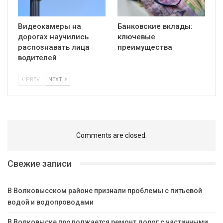
Видеокамеры на
Банковские вклады:
дорогах научились
ключевые
распознавать лица
преимущества
водителей
PREV
NEXT
Comments are closed.
Свежие записи
В Волковысском районе признали проблемы с питьевой
водой и водопроводами
В Волковыске продолжается ремонт дорог с частичными