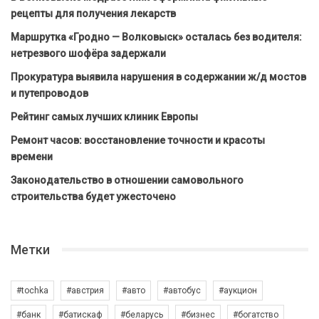
рецепты для получения лекарств
Маршрутка «Гродно — Волковыск» осталась без водителя:
нетрезвого шофёра задержали
Прокуратура выявила нарушения в содержании ж/д мостов
и путепроводов
Рейтинг самых лучших клиник Европы
Ремонт часов: восстановление точности и красоты
времени
Законодательство в отношении самовольного
строительства будет ужесточено
Метки
#tochka
#австрия
#авто
#автобус
#аукцион
#банк
#батискаф
#беларусь
#бизнес
#богатство